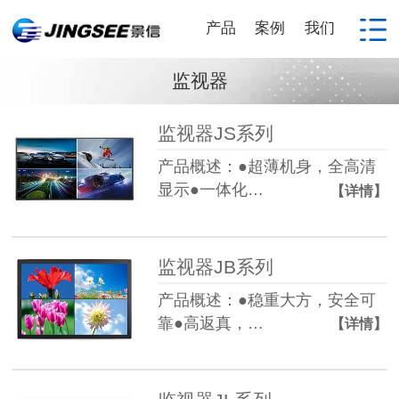
产品
案例
我们
监视器
监视器JS系列
产品概述：●超薄机身，全高清
显示●一体化…
【详情】
监视器JB系列
产品概述：●稳重大方，安全可
靠●高返真，…
【详情】