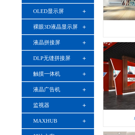
OLED显示屏
裸眼3D液晶显示屏
液晶拼接屏
DLP无缝拼接屏
触摸一体机
液晶广告机
监视器
MAXHUB