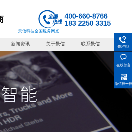
400-660-8766
商
183 2250 3315
景信科技全国服务网点
新闻资讯
关于景信
联系景信
400电话
在线留言
微信扫一