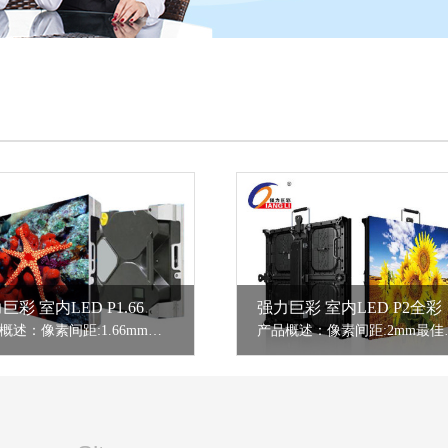
强力巨彩 室内LED P1.66全彩
强力巨彩 室内LED P2全彩
产品概述：像素间距:1.66mm最佳视距:≥2m安装方式：室内固装
产品概述：像素间