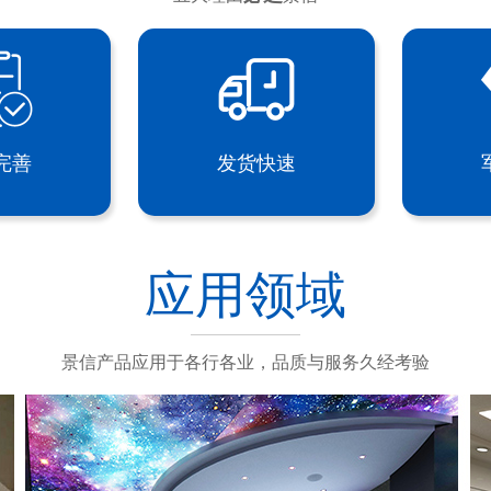
完善
发货快速
应用领域
景信产品应用于各行各业，品质与服务久经考验