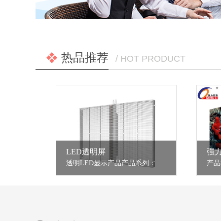
热品推荐
/ HOT PRODUCT
LED透明屏
透明LED显示产品产品系列：S系列、F系列