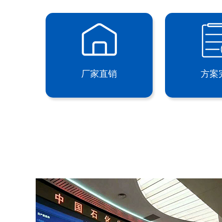
厂家直销
方案