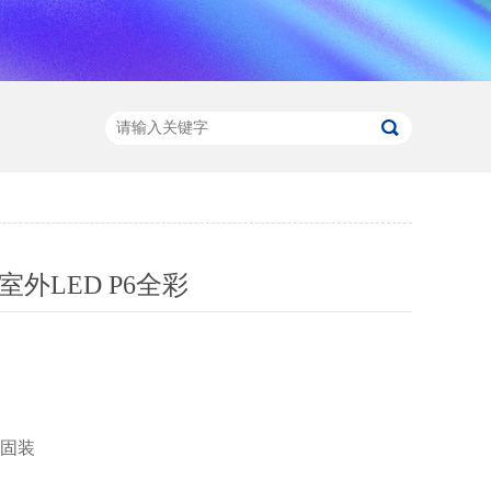
室外LED P6全彩
外固装