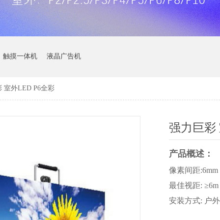
触摸一体机
液晶广告机
 室外LED P6全彩
强力巨彩 
产品概述：
像素间距:6mm
最佳视距: ≥6m
安装方式: 户