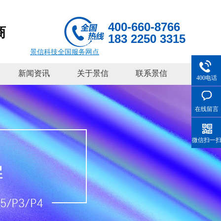
400-660-8766
商
183 2250 3315
景信科技全国服务网点
新闻资讯
关于景信
联系景信
400电话
在线留言
微信扫一