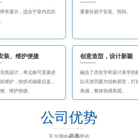
辨率显示，适合于室内近距
重量轻易于安装、拆卸。
。
安装、维护便捷
创意造型，设计新颖
无线设计，单元板可直接进
融合了仿生学和设计美学的
前维护，快拆式磁吸后盖，
以天使羽翼为结构原型，打
便、维护快捷。
美感，整体协调美观。
公司优势
必选
五大理由
景信