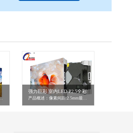
强力巨彩 室内LED P2.5全彩
距:2mm最佳视距:≥2m安装方式：室内固装
产品概述：像素间距:2.5mm最佳视距:≥3m安装方式:室内固装