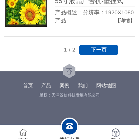
55寸液晶广告机-壁挂式
产品概述：分辨率：1920X1080
产品…
【详情】
下一页
1
/
2
首页
产品
案例
我们
网站地图
版权：天津景信科技发展有限公司