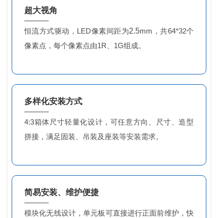
超大视角
恒流方式驱动，LED像素间距为
2.5
mm，共64*32个
像素点，每个像素点由1R、1G组成。
多样化安装方式
4:3箱体尺寸轻量化设计，可任意方向、尺寸、造型
拼接，满足固装、吊装及座装等安装需求。
简易安装、维护便捷
模块化无线设计，单元板可直接进行正面前维护，快