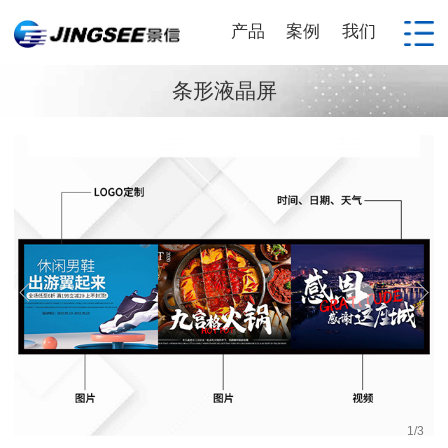
产品
案例
我们
条形液晶屏
1
/
3