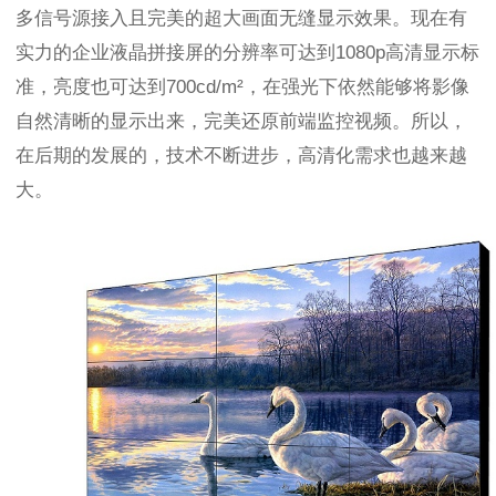
多信号源接入且完美的超大画面无缝显示效果。现在有
实力的企业液晶拼接屏的分辨率可达到
1080p
高清显示标
准，亮度也可达到
700cd/m
²，在强光下依然能够将影像
自然清晰的显示出来，完美还原前端监控视频。所以，
在后期的发展的，技术不断进步，高清化需求也越来越
大。