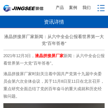
产品
案例
我们
资讯详情
液晶拼接屏厂家新闻：从六中全会公报看世界第一大
党“百年答卷”
2021
年
12
月
3
日，
液晶拼接屏厂家
新闻：从六中全会公报
看世界第一大党“百年答卷”。
液晶拼接屏厂家时刻关注着中国共产党第十九届中央委
员会第六次全体会议，其于
11
月
8
日至
11
日在北京召开，
重点研究全面总结了党的百年奋斗的重大成就和历史经
验问题。