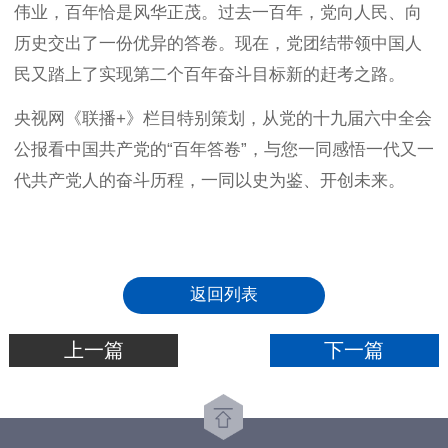
伟业，百年恰是风华正茂。过去一百年，党向人民、向
历史交出了一份优异的答卷。现在，党团结带领中国人
民又踏上了实现第二个百年奋斗目标新的赶考之路。
央视网《联播
+
》栏目特别策划，从党的十九届六中全会
公报看中国共产党的
“
百年答卷
”
，与您一同感悟一代又一
代共产党人的奋斗历程，一同以史为鉴、开创未来。
返回列表
上一篇
下一篇