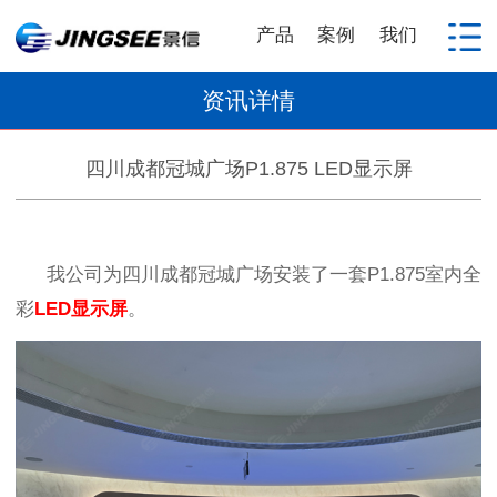
产品
案例
我们
资讯详情
四川成都冠城广场P1.875 LED显示屏
我公司为四川成都冠城广场
安装了一套
P1.875
室内全
彩
LED
显示屏
。