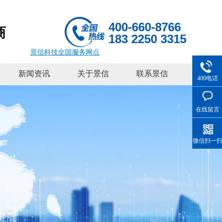
400-660-8766
商
183 2250 3315
景信科技全国服务网点
新闻资讯
关于景信
联系景信
400电话
在线留言
微信扫一