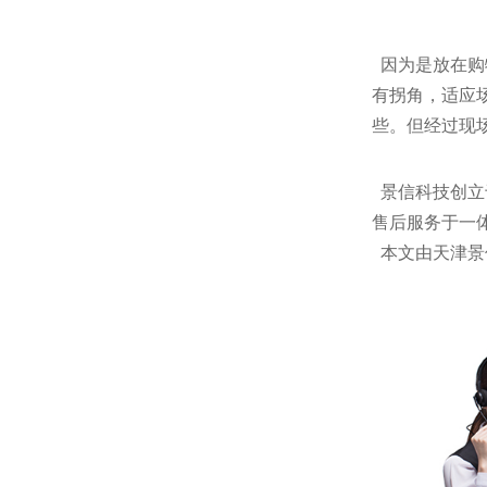
因为是放在购
有拐角，适应
些。但经过现
景信科技创立
售后服务于一
本文由天津景