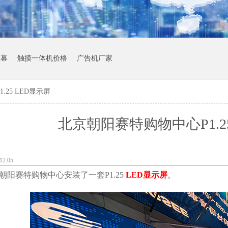
屏幕
触摸一体机价格
广告机厂家
25 LED显示屏
北京朝阳赛特购物中心P1.2
2.05
阳赛特购物中心安装了一套P1.25
LED显示屏
。