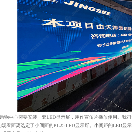
购物中心需要安装一套LED显示屏，用作宣传片播放使用。我
观看距离选定了小间距的P1.25 LED显示屏。小间距的LED