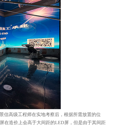
司景信高级工程师在实地考察后，根据所需放置的位
显示屏在造价上会高于大间距的LED屏，但是由于其间距