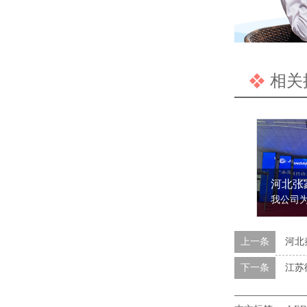
相关
上一条
河北
下一条
江苏