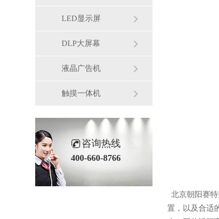
LED显示屏
DLP大屏幕
液晶广告机
触摸一体机
咨询热线
400-660-8766
北京朝阳赛特
置，以及合适的