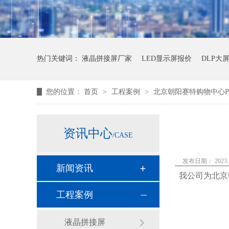
热门关键词：
液晶拼接屏厂家
LED显示屏报价
DLP大
您的位置：
首页
>
工程案例
>
北京朝阳赛特购物中心P1.
资讯中心
/CASE
发布日期： 2023.1
新闻资讯
我公司为北京朝
工程案例
液晶拼接屏