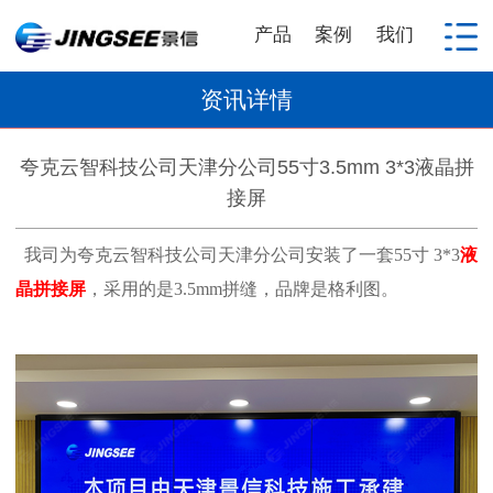
产品
案例
我们
资讯详情
夸克云智科技公司天津分公司55寸3.5mm 3*3液晶拼
接屏
我司为夸克云智科技公司天津分公司安装了一套55寸 3*3
液
晶拼接屏
，采用的是3.5mm拼缝，品牌是格利图。