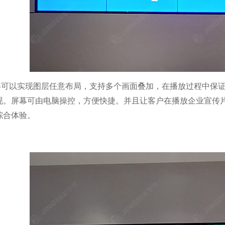
屏可以实现图层任意布局，支持多个画面叠加，在播放过程中保
现。屏幕可由电脑操控，方便快捷。并且让客户在播放企业宣传
综合体验。