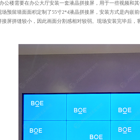
办公楼需要在办公大厅安装一套液晶拼接屏，用于一些视频和其
现场预留墙面面积定制了55寸2*4液晶拼接屏，安装方式是内嵌
拼接屏拼缝较小，因此画面分割感相对较弱。现场安装完毕后，