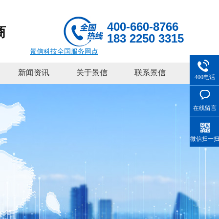
400-660-8766
商
183 2250 3315
景信科技全国服务网点
新闻资讯
关于景信
联系景信
400电话
在线留言
微信扫一