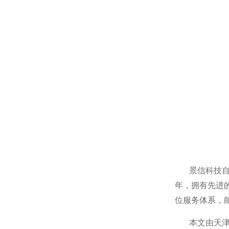
景信科技
年，拥有先进
位服务体系，
本文由天津景信