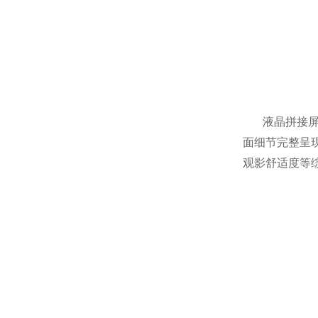
液晶拼接
面细节完整呈
观影舒适度等