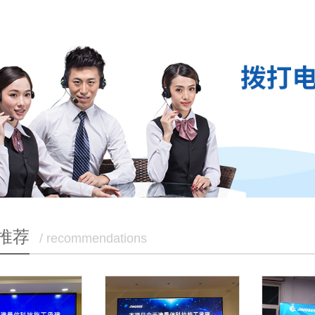
推荐
/ recommendations