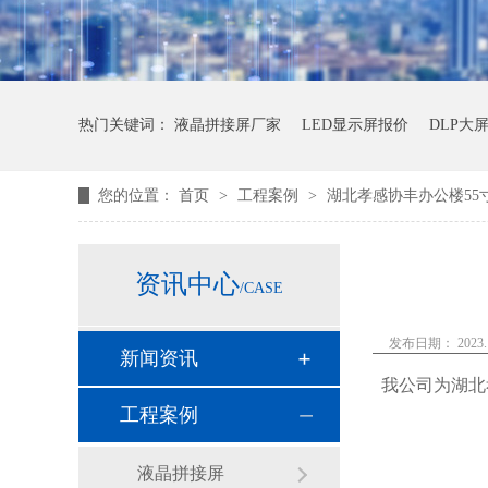
热门关键词：
液晶拼接屏厂家
LED显示屏报价
DLP大
您的位置：
首页
>
工程案例
>
湖北孝感协丰办公楼55寸0
资讯中心
/CASE
发布日期： 2023.1
新闻资讯
我公司为湖北孝
工程案例
液晶拼接屏