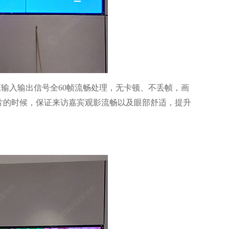
证输入输出信号全
60
帧流畅处理，无卡顿、不丢帧，画
片的时候，保证来访嘉宾观影流畅以及眼部舒适，提升