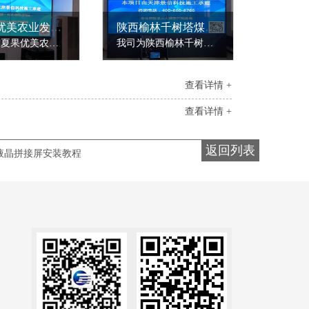
宁夏果优美农业发展公司49寸3.5mm 2*2液晶拼接屏
陕西榆林千树塔煤矿49寸3.5mm 3*4液晶拼接屏和单红条型屏
我司为宁夏果优美农业发展公司安装了一套49寸2*2液晶拼接屏，采用的是3.5mm拼缝，品牌是格利图。宁夏果优美农业发展公司需要安装一套液晶拼接屏，用于展示摄像头所监控区域画面。我司景信科技高级工程师达到现场勘查之后，根据预留位置定制了49寸2*2液晶拼接屏。安装完毕后，所呈现画面清晰，播放流畅，无卡顿。液晶......
我司为陕西榆林千树塔煤矿安装了一套49寸3*4液晶拼接屏，采用的是3.5mm拼缝，品牌是格利图。陕西榆林千树塔煤矿需要在监控室安装一套液晶拼接屏。我司景信科技高级工程师达到现场勘查之后，根据客户实际需求定制了49寸3*4液晶拼接屏，采用的是机柜式安装，整体面积尺寸较大，安装完毕后，所呈现画面清晰，播放流畅，......
查看详情 +
查看详情 +
返回列表
液晶拼接屏安装教程