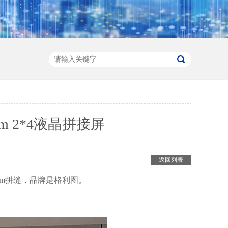
m 2*4液晶拼接屏
返回列表
8mm拼缝，品牌是格利图。