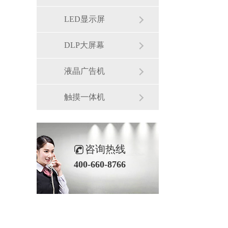
LED显示屏
DLP大屏幕
液晶广告机
触摸一体机
咨询热线
400-660-8766