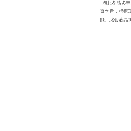
湖北孝感协丰
查之后，根据
能。此套液晶