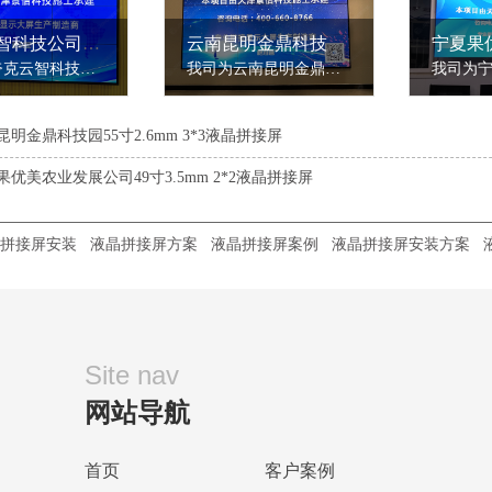
夸克云智科技公司天津分公司55寸3.5mm 3*3液晶拼接屏
云南昆明金鼎科技园55寸2.6mm 3*3液晶拼接屏
我司为夸克云智科技公司天津分公司安装了一套55寸3*3液晶拼接屏，采用的是3.5mm拼缝，品牌是格利图。夸克云智科技公司天津分公司需要安装液晶拼接屏，用于公司会议室开会使用。我司景信科技高级工程师达到现场勘查之后，根据预留位置定制了一套55寸3*3液晶拼接屏。安装完毕后，所呈现画面清晰，在会议室的座位上可以......
我司为云南昆明金鼎科技园安装了一套55寸3*3液晶拼接屏，采用的是2.6mm拼缝，品牌是格利图。云南昆明金鼎科技园需要安装液晶拼接屏，用于会议室。我司景信科技高级工程师达到现场勘查之后，根据预留位置定制了一55寸3*3液晶拼接屏。安装方式采用的是液压前维护。安装完毕后，所呈现画面清晰，与会人员可以在各个......
昆明金鼎科技园55寸2.6mm 3*3液晶拼接屏
果优美农业发展公司49寸3.5mm 2*2液晶拼接屏
拼接屏安装
液晶拼接屏方案
液晶拼接屏案例
液晶拼接屏安装方案
Site nav
网站导航
首页
客户案例