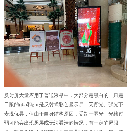
反射屏大量应用于普通
液晶
中，大部分是黑白的，只是
日版的
gba
和
是反射式彩色显示屏，无背光。强光下
gbc
表现优异，但由于自身结构原因，受制于弱光，光线过
弱可能会出现黑屏或无法看清的情况，有一定的局限