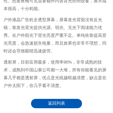
性。想要夜晚可见需要额外内置背光照明设备，展示成
本很高，十分耗能。
户外液晶广告机
全透型屏幕
，
屏幕发光背面没有反光
镜，靠发光背光提供光源。弱光、无光下阅读能力优
秀。在户外阳光下背光亮度严重不足。单纯依靠提高背
光亮度，会急速损失电量，而且效果也非常不理想，同
时还会导致眼睛迅速疲劳。
透射屏，目前应用最多，使用率
90%
，非常成熟的技
术，成熟到中国山寨公司都一大堆，所有你能看见的屏
幕几乎都是透射屏，优点是光线越暗越清楚，缺点是在
户外太阳下，你几乎看不清楚。
返回列表