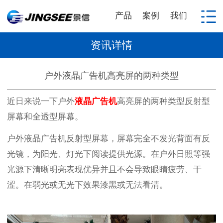
产品
案例
我们
资讯详情
户外液晶广告机高亮屏的两种类型
近日来说一下户外
液晶广告机
高亮屏的两种类型
反射型
屏幕
和
全透型屏幕
。
户外液晶广告机
反射型屏幕
，
屏幕完全不发光背面有反
光镜，为阳光、灯光下阅读提供光源。在户外日照等强
光源下清晰明亮表现优异并且不会导致眼睛疲劳、干
涩。在弱光或无光下效果漆黑或无法看清。