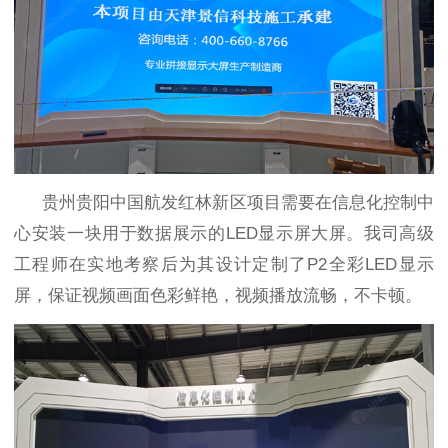
贵州贵阳中国航发红林新区项目
需要在信息化控制中
心安装一块用于数据展示的
LED
显示屏大屏。我司高级
工程师在实地考察后为其设计定制了
P2
全彩
LED
显示
屏，保证视频画面色彩鲜艳，视频播放流畅，不卡顿。