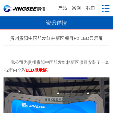
产品
案例
我们
资讯详情
贵州贵阳中国航发红林新区项目P2 LED显示屏
我公司为贵州贵阳中国航发红林新区项目
安装了一套
P2
室内全彩
LED
显示屏
。