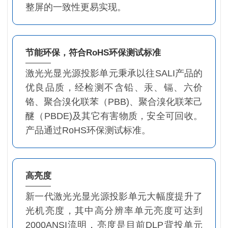
整屏的一致性更易实现。
节能环保，符合RoHS环保测试标准
激光光显光源投影单元秉承以往SALI产品的
优良品质，经检测不含铅、汞、镉、六价
铬、聚合溴化联苯（PBB)、聚合溴化联苯己
醚（PBDE)及其它有害物质，安全可回收。
产品通过RoHS环保测试标准。
高亮度
新一代激光光显光源投影单元大幅度提升了
光机亮度，其中高分辨率单元亮度可达到
2000ANSI流明，亮度是目前DLP背投单元