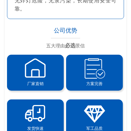
无炸灯危险，无汞污染，长期使用安全可
靠。
公司优势
必选
五大理由
景信
厂家直销
方案完善
发货快速
军工品质