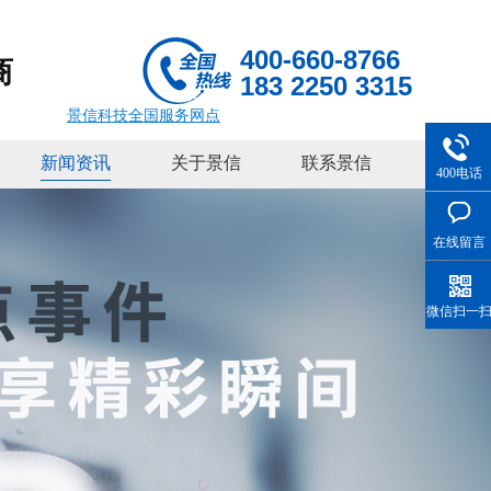
400-660-8766
商
183 2250 3315
景信科技全国服务网点
新闻资讯
关于景信
联系景信
400电话
在线留言
微信扫一