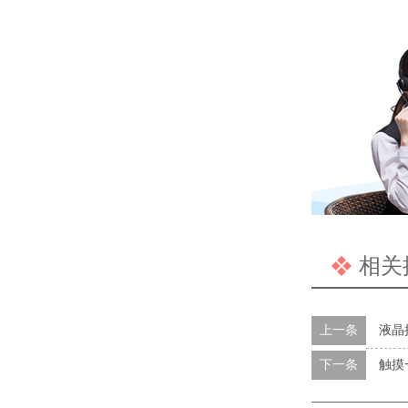
相关
上一条
液晶
下一条
触摸