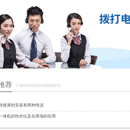
推荐
/ recommendations
拼接屏的安装有两种情况
一体机的性价比及在商场的应用