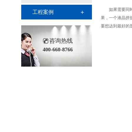
如果需要同时在
工程案例
果，一个液晶拼
要想达到最好的
咨询热线
400-660-8766