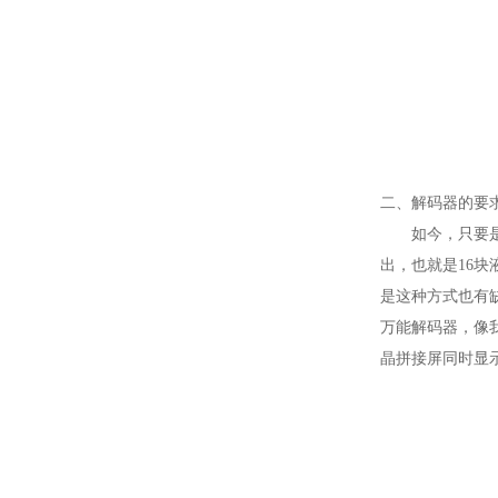
二、解码器的要
如今，只要
出，也就是16块液
是这种方式也有
万能解码器，像
晶拼接屏同时显