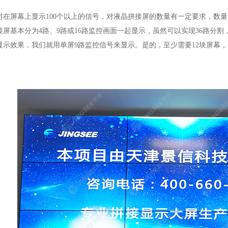
屏幕上显示100个以上的信号，对液晶拼接屏的数量有一定要求，数量
接屏基本分为4路、9路或16路监控画面一起显示，虽然可以实现36路分
显示效果，我们就用单屏9路监控信号来显示。是的，至少需要12块屏幕，