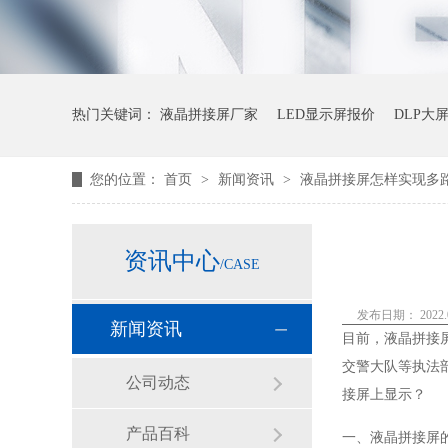
热门关键词：
液晶拼接屏厂家
LED显示屏报价
DLP大
您的位置：
首页
>
新闻资讯
>
液晶拼接屏怎样实现多
资讯中心
/CASE
发布日期： 2022.0
新闻资讯
目前，液晶拼接
交警大队等执法
公司动态
接屏上显示？
产品百科
一、液晶拼接屏