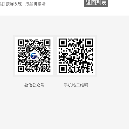
返回列表
晶拼接屏系统
液晶拼接墙
微信公众号
手机站二维码