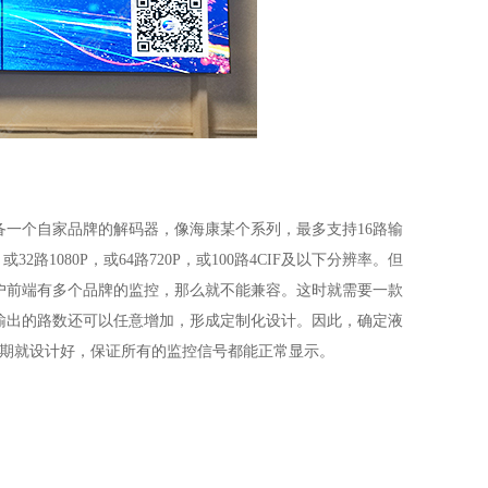
一个自家品牌的解码器，像海康某个系列，最多支持16路输
2路1080P，或64路720P，或100路4CIF及以下分辨率。但
户前端有多个品牌的监控，那么就不能兼容。这时就需要一款
输出的路数还可以任意增加，形成定制化设计。因此，确定液
初期就设计好，保证所有的监控信号都能正常显示。