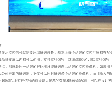
求
是显示监控信号就需要压缩解码设备，基本上每个品牌的监控厂家都有配备
晶拼接屏以内都可以使用，支持8路800W，或16路500W，或24路300W，或3
缺点，那就是同一品牌的解码器只能解码自己品牌的监控摄像机，如果用
我公司推出的解码器，不仅可以同时解码多个品牌的摄像机，而且输入与
示100路以上监控信号的前提是大屏幕的数量和解码器配置，可以在设计