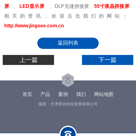
屏
、
LED显示屏
、DLP无缝拼接屏、
55寸液晶拼接屏
相关的资讯，欢迎点击我们的网站：
http://www.jingsee.com.cn
返回列表
上一篇
下一篇
首页
产品
案例
我们
网站地图
版权：天津景信科技发展有限公司