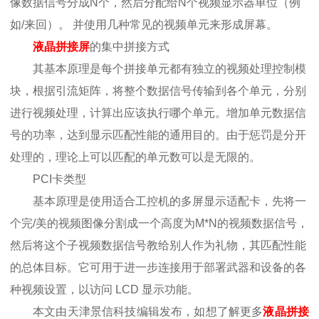
像数据信号分成N个，然后分配给N个视频显示器单位（例
如/来回）。 并使用几种常见的视频单元来形成屏幕。
液晶拼接屏
的集中拼接方式
其基本原理是每个拼接单元都有独立的视频处理控制模
块，根据引流矩阵，将整个数据信号传输到各个单元，分别
进行视频处理，计算出应该执行哪个单元。增加单元数据信
号的功率，达到显示匹配性能的通用目的。由于惩罚是分开
处理的，理论上可以匹配的单元数可以是无限的。
PCI卡类型
基本原理是使用适合工控机的多屏显示适配卡，先将一
个完/美的视频图像分割成一个高度为M*N的视频数据信号，
然后将这个子视频数据信号教给别人作为礼物，其匹配性能
的总体目标。它可用于进一步连接用于部署武器和设备的各
种视频设置，以访问 LCD 显示功能。
本文由天津景信科技编辑发布，如想了解更多
液晶拼接