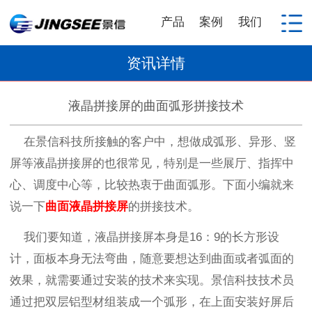
产品
案例
我们
资讯详情
液晶拼接屏的曲面弧形拼接技术
在景信科技所接触的客户中，想做成弧形、异形、竖
屏等液晶拼接屏的也很常见，特别是一些展厅、指挥中
心、调度中心等，比较热衷于曲面弧形。下面小编就来
说一下
曲面液晶拼接屏
的拼接技术。
我们要知道，液晶拼接屏本身是
16
：
9
的长方形设
计，面板本身无法弯曲，随意要想达到曲面或者弧面的
效果，就需要通过安装的技术来实现。景信科技技术员
通过把双层铝型材组装成一个弧形，在上面安装好屏后