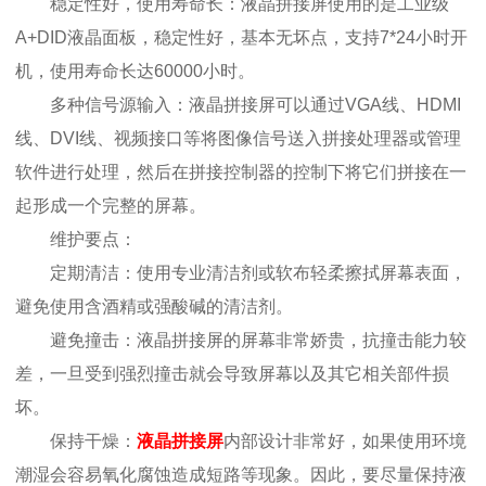
稳定性好，使用寿命长：液晶拼接屏使用的是工业级
A+DID液晶面板，稳定性好，基本无坏点，支持7*24小时开
机，使用寿命长达60000小时。
多种信号源输入：液晶拼接屏可以通过VGA线、HDMI
线、DVI线、视频接口等将图像信号送入拼接处理器或管理
软件进行处理，然后在拼接控制器的控制下将它们拼接在一
起形成一个完整的屏幕。
维护要点：
定期清洁：使用专业清洁剂或软布轻柔擦拭屏幕表面，
避免使用含酒精或强酸碱的清洁剂。
避免撞击：液晶拼接屏的屏幕非常娇贵，抗撞击能力较
差，一旦受到强烈撞击就会导致屏幕以及其它相关部件损
坏。
保持干燥：
液晶拼接屏
内部设计非常好，如果使用环境
潮湿会容易氧化腐蚀造成短路等现象。因此，要尽量保持液