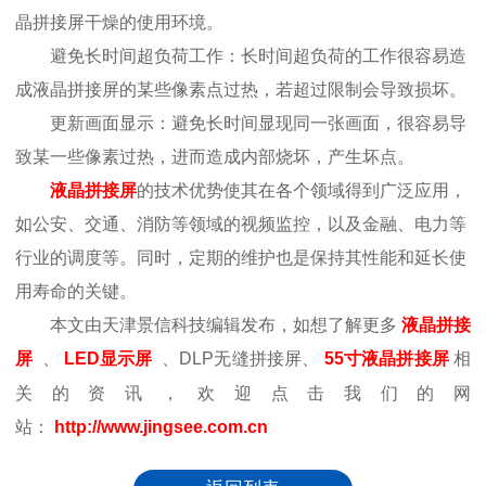
晶拼接屏干燥的使用环境。
避免长时间超负荷工作：长时间超负荷的工作很容易造
成液晶拼接屏的某些像素点过热，若超过限制会导致损坏。
更新画面显示：避免长时间显现同一张画面，很容易导
致某一些像素过热，进而造成内部烧坏，产生坏点。
液晶拼接屏
的技术优势使其在各个领域得到广泛应用，
如公安、交通、消防等领域的视频监控，以及金融、电力等
行业的调度等。同时，定期的维护也是保持其性能和延长使
用寿命的关键。
本文由天津景信科技编辑发布，如想了解更多
液晶拼接
屏
、
LED显示屏
、DLP无缝拼接屏、
55寸液晶拼接屏
相
关的资讯，欢迎点击我们的网
站：
http://www.jingsee.com.cn