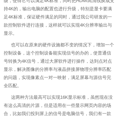
级，使得它可以满足
4K
标准，同时把
HDMI
高清线换成支
持
4K
的，输出电脑的配置也进行升级，特别是显卡要满
足
4K
标准，保证硬件满足的同时，通过我公司研发的一
款控制软件进行连接，这样就可以实现
4K
分辨率输出与
显示。
也可以
在原来的硬件设施都不变的情况下，增加一个
控制设备，这个控制设备能实现信号的办的，使普通信
号转换为
4K
信号，通过大屏软件进行操作，达到点对点
显示，解决图像的分辨率与液晶拼接屏物理分辨率匹配
的问题，实现像素点一对一映射，满足屏幕与源信号完
全匹配。
这两种
方法
最高可以实现
16K
显示标准，虽然现在没
有这么高清的片源，但是适用在一些显示网页内容的场
合，比如我们投到屏上的信号是电脑信号，我们有一款