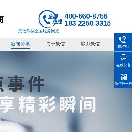
400-660-8766
商
183 2250 3315
景信科技全国服务网点
新闻资讯
关于景信
联系景信
400电话
在线留言
微信扫一