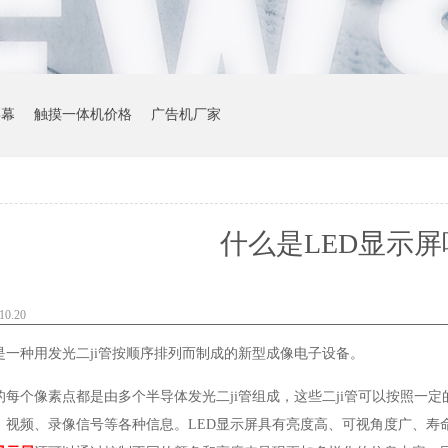
屏幕
触摸一体机价格
广告机厂家
什么是LED显示屏
0.20
是一种用发光二ji管按顺序排列而制成的新型成像电子设备。
的每个像素点都是由多个半导体发光二ji管组成，这些二ji管可以按照一
、视频、录像信号等各种信息。LED显示屏具有亮度高、可视角度广、寿