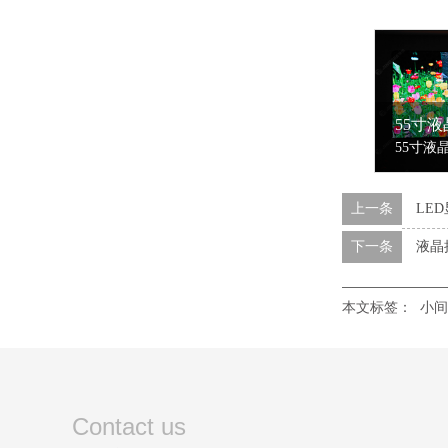
上一条
LE
下一条
液晶
本文标签：
小间
Contact us