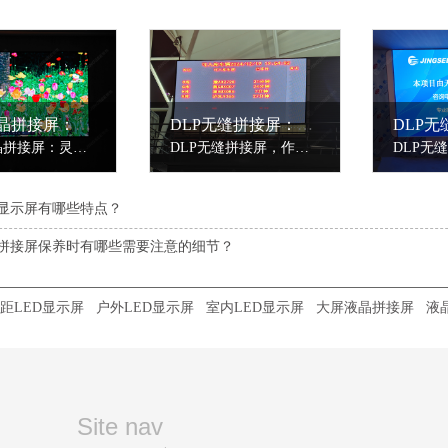
55寸液晶拼接屏：灵活拼接，满足多样显示需求
DLP无缝拼接屏：大屏显示之选
55寸液晶拼接屏：灵活拼接，满足多样显示需求55寸液晶拼接屏，以其适中的尺寸和灵活的拼接方式，成为室内大屏显示市场的热门选择。该产品采用原装工业级液晶面板，物理拼缝仅3.5mm（部分型号可达0.88mm），几乎不影响整体显示效果，为用户带来近乎无缝的视觉体验。在显示性能上，55寸液晶拼接屏具备高清分辨率（1920......
DLP无缝拼接屏，作为大屏显示领域的佼佼者，以其无可比拟的视觉效果和技术优势，成为应用场景的主要选择。其核心技术基于数字光处理（DLP）技术，通过数字微镜元件（DMD）实现高精度图像显示。
D显示屏有哪些特点？
拼接屏保养时有哪些需要注意的细节？
距LED显示屏
户外LED显示屏
室内LED显示屏
大屏液晶拼接屏
液
Site nav