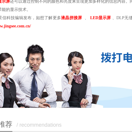
显示屏
还可以通过控制不同的颜色和亮度来呈现更加多样化的信息内容。同
节能的显示技术。
景信科技编辑发布，如想了解更多
液晶拼接屏
、
LED显示屏
、DLP无
w.jingsee.com.cn/
推荐
/ recommendations