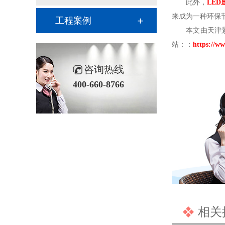
此外，
LED
来成为一种环保
工程案例
本文由天津
站：：
https://ww
咨询热线
400-660-8766
相关