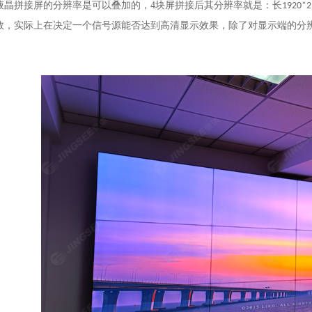
液晶拼接屏的分辨率是可以叠加的，
4
块屏拼接后其分辨率就是：长
1920*2
数，实际上在决定一个信号源能否达到高清显示效果，除了对显示端的分