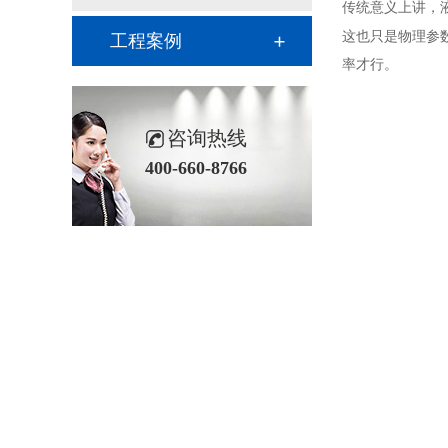
传统意义上讲，
这也只是物理参
工程案例
率才行。
咨询热线
400-660-8766