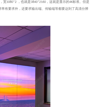
，宽
，也就是
，这就是显示的
标准。但是
1080*2
3840*2160
4K
辨率有要求外，还要求输出端、传输端等都要达到了高清分辨