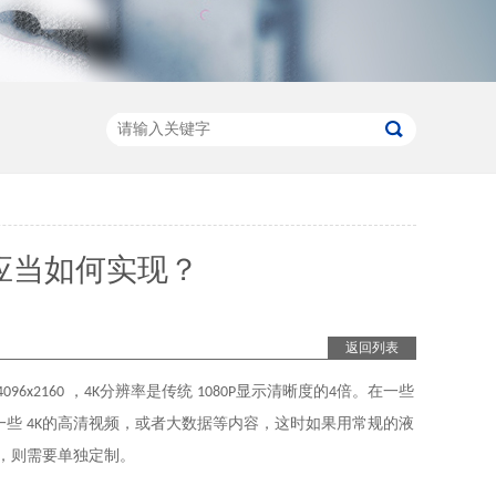
应当如何实现？
返回列表
，
分辨率是传统
显示清晰度的
倍。在一些
4096x2160
4K
1080P
4
一些
的高清视频，或者大数据等内容，这时如果用常规的液
4K
，则需要单独定制。