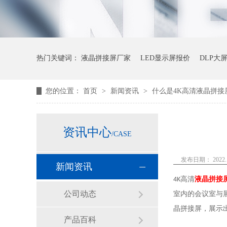
热门关键词：
液晶拼接屏厂家
LED显示屏报价
DLP大
您的位置：
首页
>
新闻资讯
>
什么是4K高清液晶拼接
资讯中心
/CASE
发布日期： 2022.1
新闻资讯
高清
液晶拼接
4K
公司动态
室内的会议室与
晶拼接屏，展示
产品百科