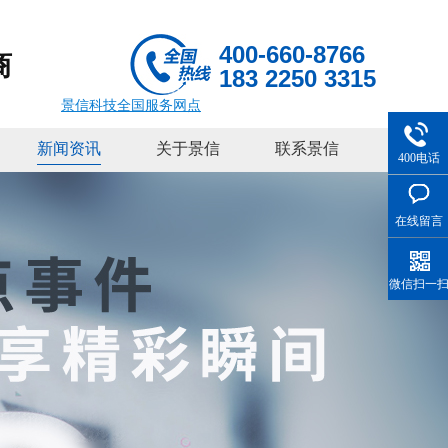
400-660-8766
商
183 2250 3315
景信科技全国服务网点
新闻资讯
关于景信
联系景信
400电话
在线留言
微信扫一