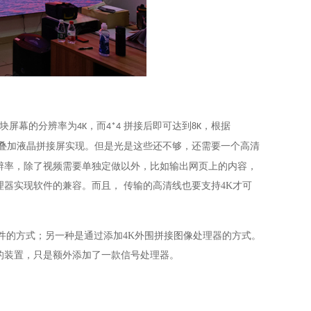
块屏幕的分辨率为
，而
拼接后即可达到
，根据
4K
4*4
8K
叠加液晶拼接屏实现。但是光是这些还不够，还需要一个高清
辨率，除了视频需要单独定做以外，比如输出网页上的内容，
理器实现软件的兼容。
而且，
传输的高清线也要支持
4K
才可
件的方式；另一种是通过添加
4K
外围拼接图像处理器的方式。
的装置，只是额外添加了一款信号处理器。