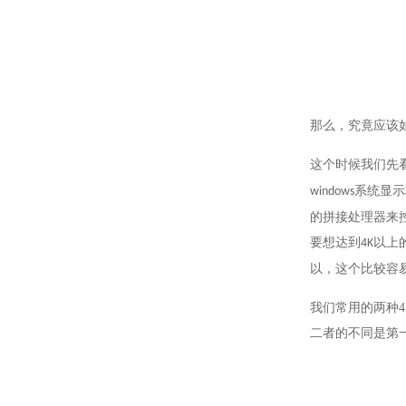
那么，究竟应该
这个时候
我们先
系统显示
windows
的拼接处理器来
要想达到
以上
4K
以，这个比较容
我们常用的
两种
二者的不同是第