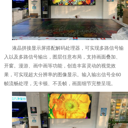
液晶拼接显示屏搭配解码处理器，可实现多路信号输
入以及多路信号输出，图层任意布局，支持画面叠加、
开窗。漫游、画中画等功能，创造丰富灵动的视觉效
果，可实现超大分辨率的图像显示。输入输出信号全
60
帧流畅处理，无卡顿、不丢帧，画面细节完整呈现。