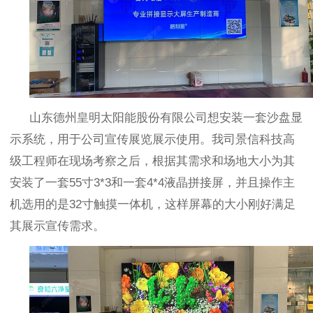
山东德州皇明太阳能股份有限公司想安装一套沙盘显
示系统，用于公司宣传展览展示使用。我司景信科技高
级工程师在现场考察之后，根据其需求和场地大小为其
安装了一套55寸
3
*3
和一套
4*4
液晶拼接屏，并且操作主
机选用的是
32
寸触摸一体机，这样屏幕的大小刚好满足
其展示宣传需求。