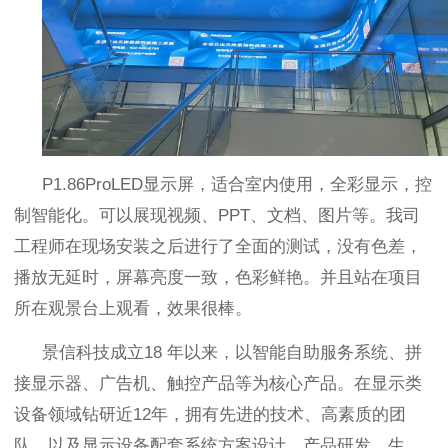
P1.86ProLED
显示屏，适合室内使用，全彩显示，控
制智能化。可以展现视频、
PPT
、文档、图片等。我司
工程师在现场安装之后进行了全面的测试，没有色差，
播放无延时，屏幕亮度一致，色彩鲜艳。并且站在项目
所在观景台上观看，效果很棒。
景信科技成立
18
年以来，以智能自助服务系统、拼
接显示器、广告机、触控产品等为核心产品。在显示类
设备领域钻研近
12
年，拥有先进的技术、高素质的团
队、以及显示设备配套系统方案设计、产品研发、生