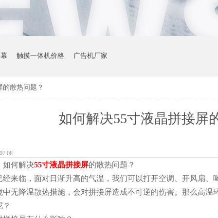
屏幕
触摸一体机价格
广告机厂家
屏的散热问题？
如何解决55寸液晶拼接屏
7.08
，如何解决
55寸液晶拼接屏
的散热问题？
已经来临，面对日渐升高的气温，我们可以打开空调、开风扇、
境中无降温散热措施，会对拼接屏造成不可逆的伤害。那么高温
呢？