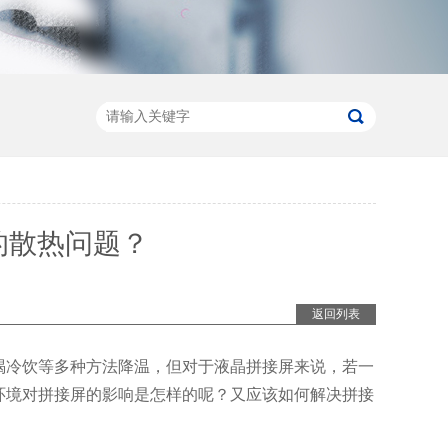
的散热问题？
返回列表
喝冷饮等多种方法降温，但对于液晶拼接屏来说，若一
环境对拼接屏的影响是怎样的呢？又应该如何解决拼接