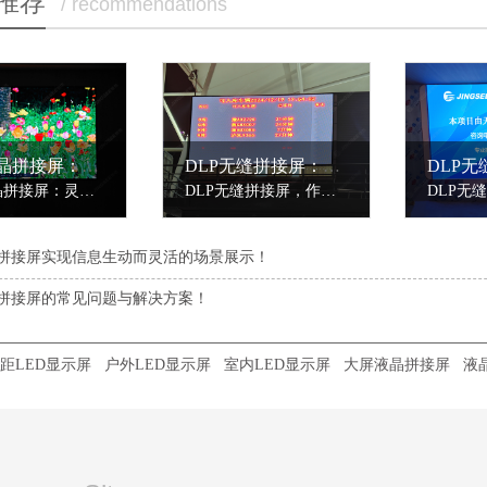
推荐
/ recommendations
55寸液晶拼接屏：灵活拼接，满足多样显示需求
DLP无缝拼接屏：大屏显示之选
55寸液晶拼接屏：灵活拼接，满足多样显示需求55寸液晶拼接屏，以其适中的尺寸和灵活的拼接方式，成为室内大屏显示市场的热门选择。该产品采用原装工业级液晶面板，物理拼缝仅3.5mm（部分型号可达0.88mm），几乎不影响整体显示效果，为用户带来近乎无缝的视觉体验。在显示性能上，55寸液晶拼接屏具备高清分辨率（1920......
DLP无缝拼接屏，作为大屏显示领域的佼佼者，以其无可比拟的视觉效果和技术优势，成为应用场景的主要选择。其核心技术基于数字光处理（DLP）技术，通过数字微镜元件（DMD）实现高精度图像显示。
拼接屏实现信息生动而灵活的场景展示！
拼接屏的常见问题与解决方案！
距LED显示屏
户外LED显示屏
室内LED显示屏
大屏液晶拼接屏
液