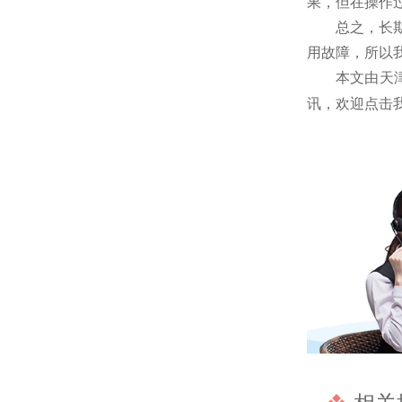
果，但在操作
总之，长
用故障，所以
本文由天
讯，欢迎点击