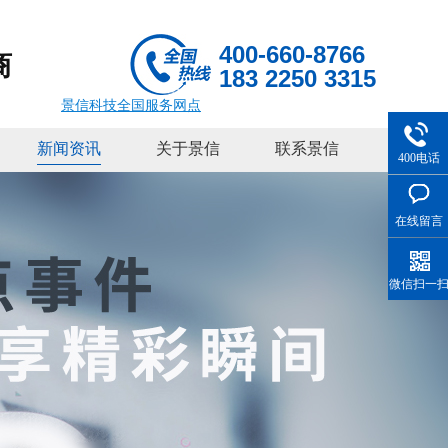
400-660-8766
商
183 2250 3315
景信科技全国服务网点
新闻资讯
关于景信
联系景信
400电话
在线留言
微信扫一