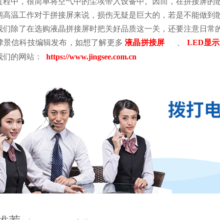
过程中，很简单将空气中的尘埃带入设备中。因而，在拼接屏的
期高温工作对于拼接屏来说，损伤无疑是巨大的，若是不能做到
我们除了在选购液晶拼接屏时把关好品质这一关，还要注意日常
津景信科技编辑发布，如想了解更多
液晶拼接屏
、
LED显
我们的网站：
https://www.jingsee.com.cn