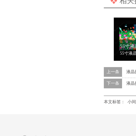
相关
上一条
液晶
下一条
液晶
本文标签：
小间