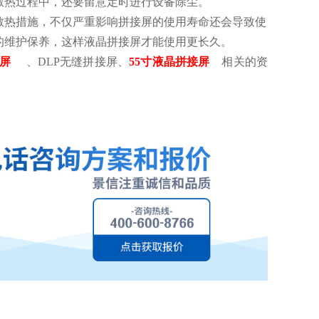
散热过程中，还要留意定时进行设备除尘。
散热措施，不仅严重影响拼接屏的使用寿命还会导致使
的维护保养，这样液晶拼接屏才能使用更长久。
示屏
、DLP无缝拼接屏、
55寸液晶拼接屏
相关的资