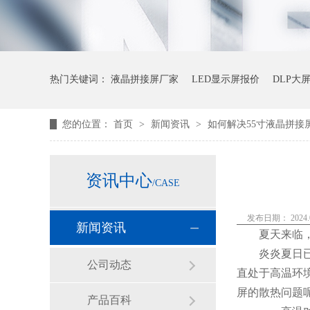
热门关键词：
液晶拼接屏厂家
LED显示屏报价
DLP大
您的位置：
首页
>
新闻资讯
>
如何解决55寸液晶拼接
资讯中心
/CASE
发布日期： 2024.0
新闻资讯
夏天来临
炎炎夏日
公司动态
直处于高温环
屏的散热问题
产品百科