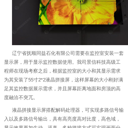
辽宁省抚顺同益石化有限公司需要在监控室安装一套
显示屏，用于显示监控数据使用。我司景信科技高级工
程师在现场考察之后，根据监控室的大小和其显示需求
为其安装了
55
寸
2*2
液晶拼接屏，这样屏幕的大小刚好满
足其监控数据展示需求，并且屏幕距离地面和房顶的高
度融洽不突兀。
液晶拼接显示屏搭配解码处理器，可实现多路信号输
入以及多路信号输出，具有高亮度高对比度，高色域，
显示效果更加生动，逼真。多种拼接方式可实现画面分