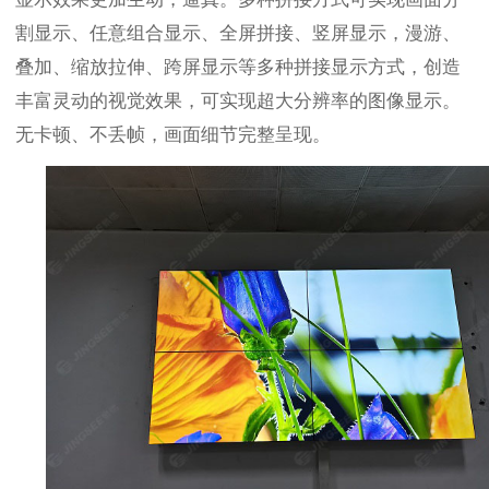
割显示、任意组合显示、全屏拼接、竖屏显示，漫游、
叠加、缩放拉伸、跨屏显示等多种拼接显示方式，创造
丰富灵动的视觉效果，可实现超大分辨率的图像显示。
无卡顿、不丢帧，画面细节完整呈现。