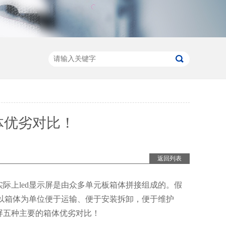
体优劣对比！
返回列表
际上led显示屏是由众多单元板箱体拼接组成的。假
而以箱体为单位便于运输、便于安装拆卸，便于维护
屏五种主要的箱体优劣对比！