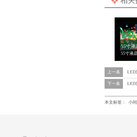
相关
上一条
LE
下一条
LE
本文标签：
小间