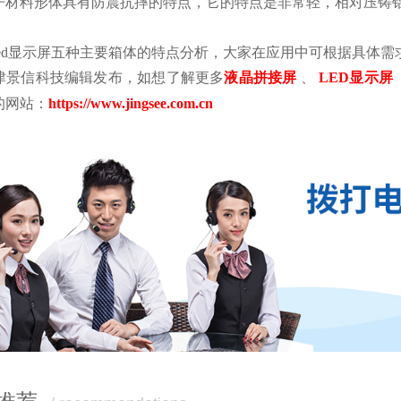
子材料形体具有防震抗摔的特点，它的特点是非常轻，相对压铸
led显示屏五种主要箱体的特点分析，大家在应用中可根据具体
津景信科技编辑发布，如想了解更多
液晶拼接屏
、
LED显示屏
的网站：
https://www.jingsee.com.cn