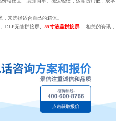
铝价格便宜，装卸简单、搬运轻便，运输费用低，成本
需求，来选择适合自己的箱体。
、DLP无缝拼接屏、
55寸液晶拼接屏
相关的资讯，