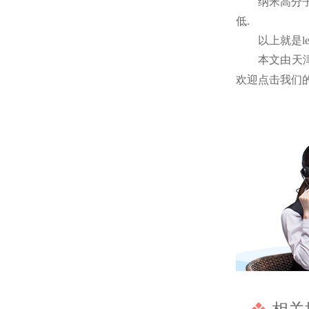
纳米高分
低.
以上就是
本文由天
欢迎点击我们