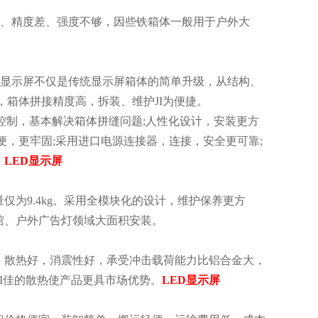
重、精度差、强度不够，因些铁箱体一般用于户外大
铝显示屏不仅是传统显示屏箱体的简单升级，从结构、
，箱体拼接精度高，拆装、维护JI为便捷。
控制，基本解决箱体拼缝问题;人性化设计，安装更方
便，更牢固;采用进口电源连接器，连接，安全更可靠;
。
LED显示屏
仅为9.4kg。采用全模块化的设计，维护保养更方
馆、户外广告灯领域大面积安装。
，散热好，消震性好，承受冲击载荷能力比铝合金大，
JI佳的散热使产品更具市场优势。
LED显示屏