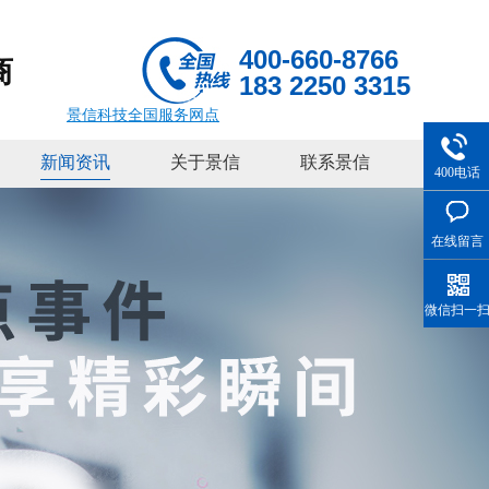
400-660-8766
商
183 2250 3315
景信科技全国服务网点
新闻资讯
关于景信
联系景信
400电话
在线留言
微信扫一