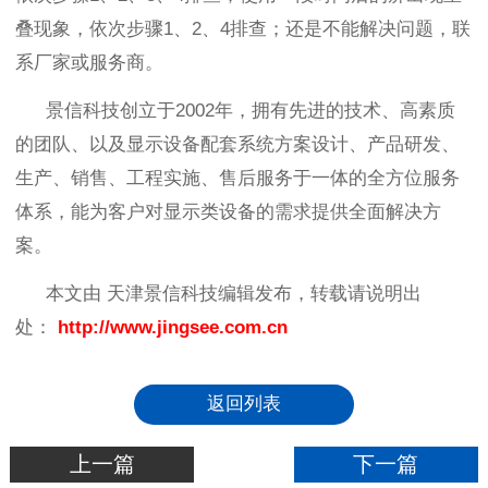
叠现象，依次步骤
1
、
2
、
4
排查；还是不能解决问题，联
系厂家或服务商。
景信科技创立于
2002
年，拥有先进的技术、高素质
的团队、以及显示设备配套系统方案设计、产品研发、
生产、销售、工程实施、售后服务于一体的全方位服务
体系，能为客户对显示类设备的需求提供全面解决方
案。
本文由 天津景信科技编辑发布，转载请说明出
处：
http://www.jingsee.com.cn
返回列表
上一篇
下一篇