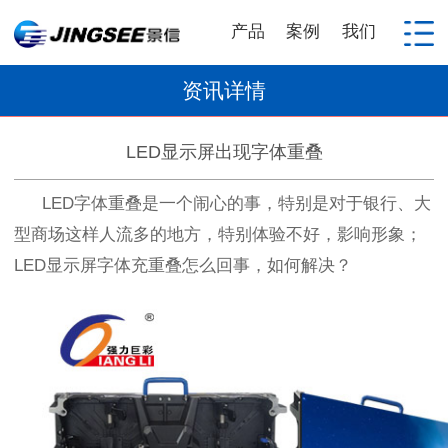
产品
案例
我们
资讯详情
LED显示屏出现字体重叠
LED
字体重叠是一个闹心的事，特别是对于银行、大
型商场这样人流多的地方，特别体验不好，影响形象；
LED
显示屏字体充重叠怎么回事，如何解决？