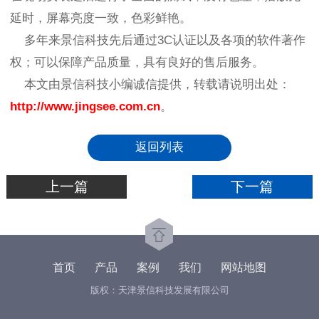
延时，屏幕亮度一致，色彩鲜艳。
多年来景信科技先后通过3C认证以及各项的软件著作
权；可以保障产品质量，具有良好的售后服务。
本文由景信科技小编诚信提供，转载请说明出处：
http://www.jingsee.com.cn
。
返回列表
上一篇
下一篇
首页
产品
案例
我们
网站地图
版权：天津景信科技发展有限公司