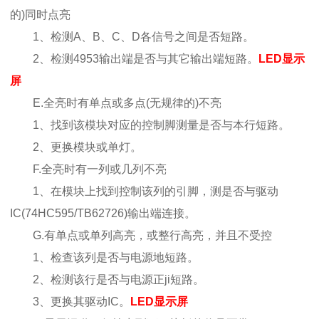
的)同时点亮
1、检测A、B、C、D各信号之间是否短路。
2、检测4953输出端是否与其它输出端短路。
LED显示
屏
E.全亮时有单点或多点(无规律的)不亮
1、找到该模块对应的控制脚测量是否与本行短路。
2、更换模块或单灯。
F.全亮时有一列或几列不亮
1、在模块上找到控制该列的引脚，测是否与驱动
IC(74HC595/TB62726)输出端连接。
G.有单点或单列高亮，或整行高亮，并且不受控
1、检查该列是否与电源地短路。
2、检测该行是否与电源正ji短路。
3、更换其驱动IC。
LED显示屏