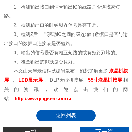
1、检测输出接口到信号输出IC的线路是否连接或短
路。
2、检测输出口的时钟锁存信号是否正常。
3、检测Z后一个驱动IC之间的级连输出数据口是否与输
出接口的数据口连接或是否短路。
4、输出的信号是否有相互短路的或有短路到地的。
5、检查输出的排线是否良好。
本文由天津景信科技编辑发布，如想了解更多
液晶拼接
屏
、
LED显示屏
、DLP无缝拼接屏、
55寸液晶拼接屏
相
关的资讯，欢迎点击我们的网
站：
http://www.jingsee.com.cn
返回列表
上一篇
下一篇