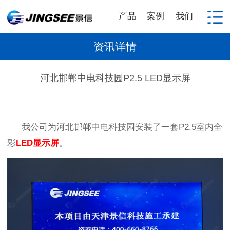
产品
案例
我们
资讯详情
河北邯郸中电科技园P2.5 LED显示屏
我公司为河北邯郸中电科技园
安装了一套
P2.5
室内全
彩
LED
显示屏
。