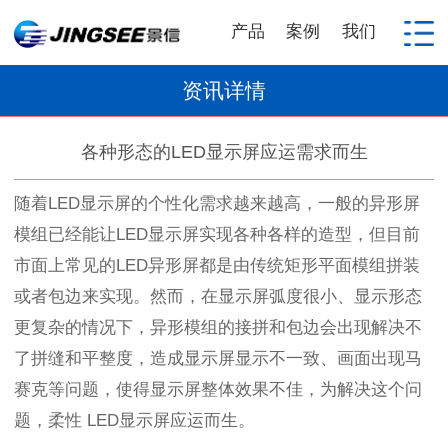
产品
案例
我们
资讯详情
各种形态的LED显示屏应运需求而生
随着
LED
显示屏的个性化需求越来越高，一般的异形屏
模组已经能让
LED
显示屏实现各种各样的造型，但目前
市面上常见的
LED
异形屏都是由传统矩形平面模组拼装
或者包边来实现。然而，在显示屏弧度很小、显示形态
更复杂的情况下，异形模组的接拼和包边会出现解决不
了拼缝和平整度，造成显示屏显示不一致、画面出现马
赛克等问题，使得显示屏整体效果不佳，为解决这个问
题，柔性
LED
显示屏应运而生。