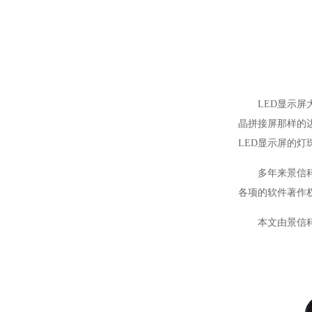
LED
显示屏
晶拼接屏那样的
LED
显示屏的灯
多年来景信
各项的软件著作
本文由景信