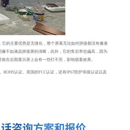
，它的主要优势是无缝化，整个屏幕无论如何拼接都没有像液
图像不如液晶拼接屏的清晰，此外，它的售后率也偏高，因为
导致在后期显示屏上会有一些灯不亮，影响观看效果。
、
ROHS
认证、美国的
FCC
认证，还有
IP67
防护等级认证以及