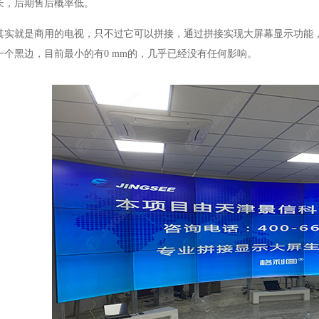
长，后期售后概率低。
其实就是商用的电视，只不过它可以拼接，通过拼接实现大屏幕显示功能
一个黑边，目前最小的有
0 mm
的，几乎已经没有任何影响。