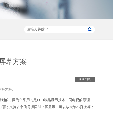
屏幕方案
返回列表
示屏大屏。
清晰的，因为它采用的是
LCD
液晶显示技术，同电视的原理一
炫丽；支持多个信号源同时上屏显示，可以放大缩小拼接等；