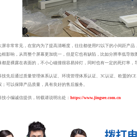
大屏非常常见，在室内为了提高清晰度，往往都使用
P2
以下的小间距产品
边框影响，从而整个屏幕更加统一，但是它也有缺陷，比如分辨率低导致
珠都是裸露在表面的，不小心碰撞很容易掉灯，同时也有一定的死灯率，
科技先后通过质量管理体系认证、环境管理体系认证、
3C
认证、欧盟的
CE
权；可以保障产品质量，具有良好的售后服务。
科技小编诚信提供，转载请说明出处：
https://www.jingsee.com.cn