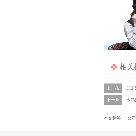
相关
上一条
DL
下一条
液晶
本文标签：
公司