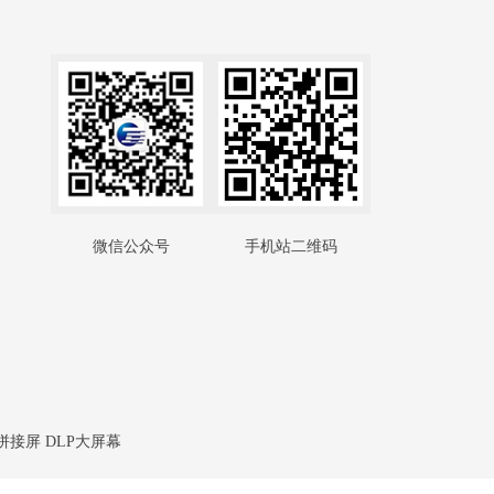
微信公众号
手机站二维码
拼接屏 DLP大屏幕