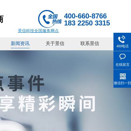
400-660-8766
商
183 2250 3315
景信科技全国服务网点
新闻资讯
关于景信
联系景信
400电话
在线留言
微信扫一