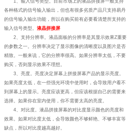
1、输入信号类型。目前市场上的液晶拼接屏一般支持
各种格式的信号输入输出，但也有很多劣质产品只支持易丹
的信号输入输出功能，所以在购买前有必要看清楚所支持的
输入信号类型。
液晶拼接屏
2、支持分辨率。液晶面板的分辨率是其显示效果Z重要
的参数之一。分辨率决定了显示图像的清晰度以及图片是否
精致。一般来说，它的分辨率很高。如果分辨率太低，不要
购买，否则显示效果不理想。
3、亮度。亮度决定屏幕上拼接屏幕产品的显示亮度。
如果亮度太低，在一些强光环境中使用时，会导致用户看不
到屏幕上的显示。亮度应该更高，但应该根据自己的需要来
选择。如果你在室内使用，你不需要太高的亮度。
4、对比度。液晶拼接屏幕的对比度显示颜色的亮度和
效果。如果对比度太低，会导致颜色不够鲜艳、不够丰富等
缺点，所以对比度越高越好。