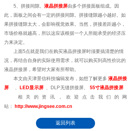
5、拼接间隙。
液晶拼接屏
由多个拼接面板组成。因
此，面板之间会有一定的拼接间隙。拼接缝隙越小越好。如
果拼接缝隙太大，会影响视觉效果。当然，拼接差距越小，
市场价格就越高，所以这应该根据一个人所能承受的经济压
力来决定。
上面5点就是我们在购买液晶拼接屏时须要搞清楚的情
况，再结合自身的实际使用需求，就可以购买到高性价比的
液晶拼接屏，希望对大家有所帮助。
本文由天津景信科技编辑发布，如想了解更多
液晶拼接
屏
、
LED显示屏
、DLP无缝拼接屏、
55寸液晶拼接屏
相关的资讯，欢迎点击我们的网
站：
http://www.jingsee.com.cn
返回列表