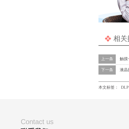
相关
上一条
触摸
下一条
液晶
本文标签：
DL
Contact us