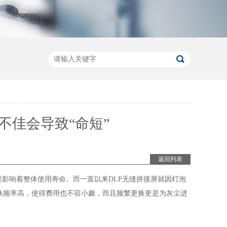
不佳会导致“命短”
返回列表
接影响着整体使用寿命。而一直以来
DLP
无缝拼接屏就因灯泡
换频率高，使得费用也不容小觑，而且频繁更换更是为灰尘进