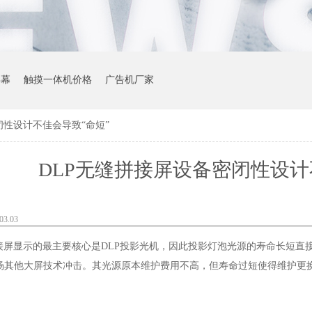
屏幕
触摸一体机价格
广告机厂家
闭性设计不佳会导致“命短”
DLP无缝拼接屏设备密闭性设计
3.03
接屏显示的最主要核心是
DLP
投影光机，因此投影灯泡光源的寿命长短直
场其他大屏技术冲击。其光源原本维护费用不高，但寿命过短使得维护更