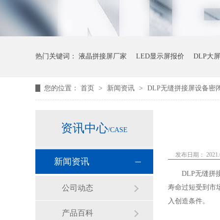
热门关键词：
液晶拼接屏厂家
LED显示屏报价
DLP大
您的位置：
首页
>
新闻资讯
>
DLP无缝拼接屏设备密
资讯中心
/CASE
发布日期： 2021.0
新闻资讯
DLP
无缝拼
公司动态
寿命过短受到市
入创造条件。
产品百科