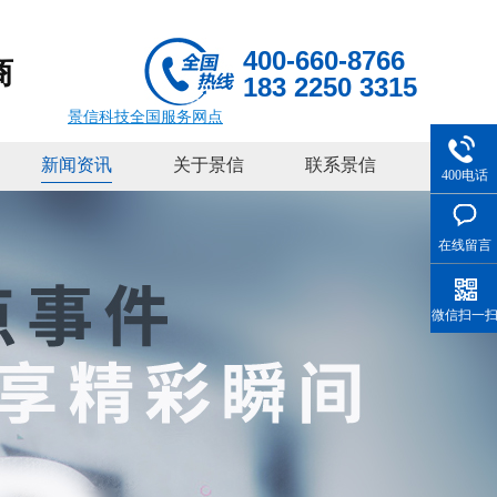
400-660-8766
商
183 2250 3315
景信科技全国服务网点
新闻资讯
关于景信
联系景信
400电话
在线留言
微信扫一