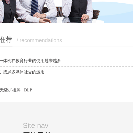
推荐
/ recommendations
一体机在教育行业的使用越来越多
拼接屏多媒体社交的运用
P无缝拼接屏
DLP
Site nav