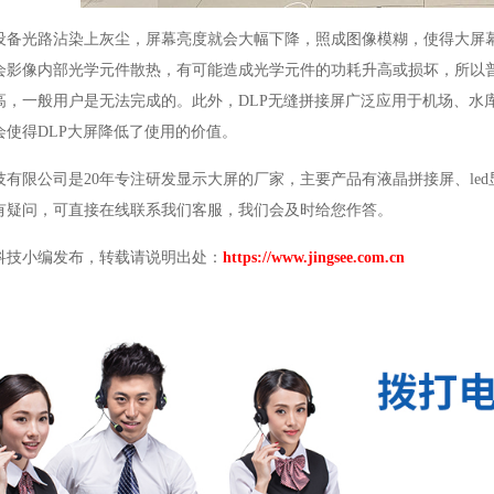
设备光路沾染上灰尘，屏幕亮度就会大幅下降，照成图像模糊，使得大屏
会影像内部光学元件散热，有可能造成光学元件的功耗升高或损坏，所以
高，一般用户是无法完成的。此外，
DLP
无缝拼接屏广泛应用于机场、水
会使得
DLP
大屏降低了使用的价值。
技有限公司是
20
年专注研发显示大屏的厂家，主要产品有液晶拼接屏、
led
有疑问，可直接在线联系我们客服，我们会及时给您作答。
科技小编发布，转载请说明出处：
https://www.jingsee.com.cn