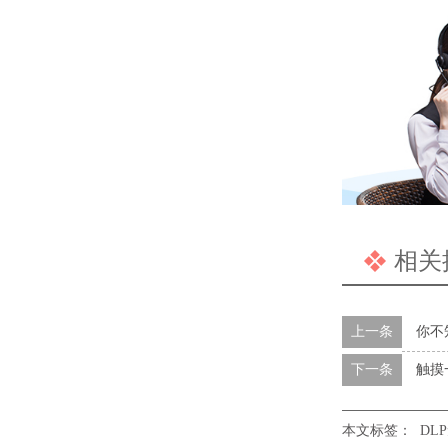
相关
上一条
你不
下一条
触摸
本文标签：
DL