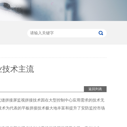
业技术主流
返回列表
无缝拼接屏监视拼接技术因在大型控制中心应用需求的技术无
技术为代表的平板拼接技术极大地丰富和提升了安防监控市场