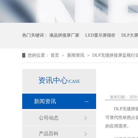
热门关键词：
液晶拼接屏厂家
LED显示屏报价
DLP大
您的位置：
首页
>
新闻资讯
>
DLP无缝拼接屏监视行
资讯中心
/CASE
发布日期： 2020.0
新闻资讯
DLP
无缝拼
公司动态
可替代性依然占
的应用需求。
产品百科