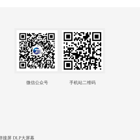
微信公众号
手机站二维码
拼接屏 DLP大屏幕