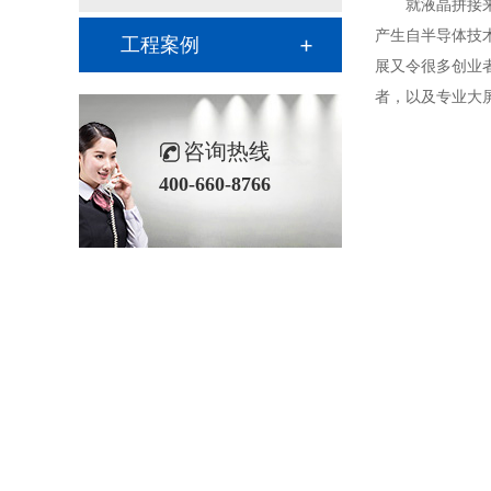
就液晶拼接
产生自半导体技
工程案例
展又令很多创业
者，以及专业大
咨询热线
400-660-8766