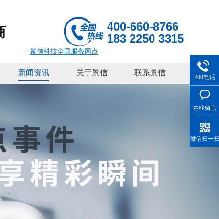
400-660-8766
商
183 2250 3315
景信科技全国服务网点
新闻资讯
关于景信
联系景信
400电话
在线留言
微信扫一