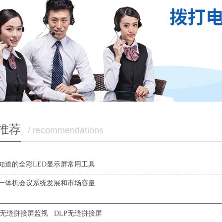
推荐
/ recommendations
知道的全彩LED显示屏常用工具
一体机会议系统发展和市场容量
P无缝拼接屏监视
DLP无缝拼接屏