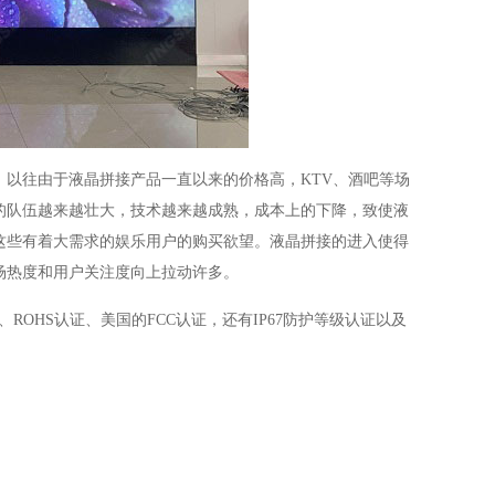
，以往由于液晶拼接产品一直以来的价格高，
KTV
、酒吧等场
的队伍越来越壮大，技术越来越成熟，成本上的下降，致使液
这些有着大需求的娱乐用户的购买欲望。液晶拼接的进入使得
场热度和用户关注度向上拉动许多。
、
ROHS
认证、美国的
FCC
认证，还有
IP67
防护等级认证以及