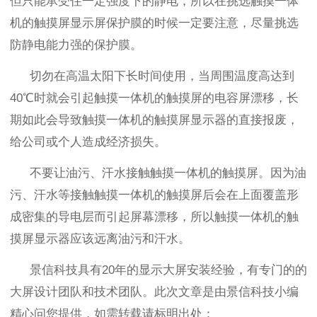
但只能承受住一定强度下的静电，所以在挑选触摸一体
机的触摸屏显示屏保护膜的时候一定要注意，尽量挑选
防静电能力强的保护膜。
切勿在高温太阳下长时间使用，当周围温度高达到
40
℃时就会引起触摸一体机的触摸屏的电容屏漂移，长
期如此会导致触摸一体机的触摸屏显示器的直接报废，
给公司或个人造成经济损失。
不要让油污、汗水接触触摸一体机的触摸屏。因为油
污、汗水等接触触摸一体机的触摸屏后会在上面覆盖形
成密集的导电层而引起屏幕漂移，所以触摸一体机的触
摸屏显示器应该远离油污和汗水。
景信科技具有
20
年的显示大屏安装经验，有专门的的
大屏设计团队和技术团队。此次文章是由景信科技小编
精心问您提供，如需转载请标明出处：