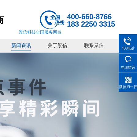
400-660-8766
商
183 2250 3315
景信科技全国服务网点
新闻资讯
关于景信
联系景信
400电话
在线留言
微信扫一