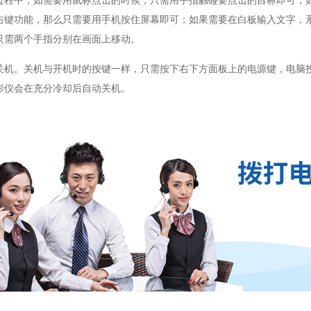
过程中，如需要用鼠标点击的时候，只需用手指触碰要点击的目标即可；
右键功能，那么只需要用手机按住屏幕即可；如果需要在白板输入文字，
只需两个手指分别在画面上移动。
关机。关机与开机时的按键一样，只需按下右下方面板上的电源键，电脑
影仪会在充分冷却后自动关机。