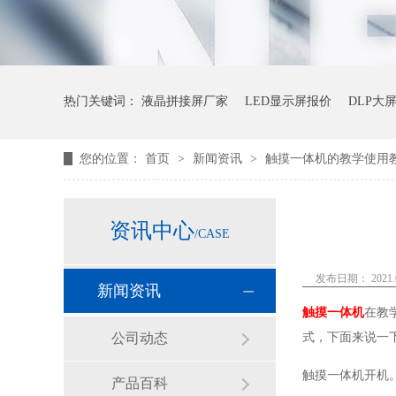
热门关键词：
液晶拼接屏厂家
LED显示屏报价
DLP大
您的位置：
首页
>
新闻资讯
>
触摸一体机的教学使用
资讯中心
/CASE
发布日期： 2021.0
新闻资讯
触摸一体机
在教
公司动态
式，下面来说一
触摸一体机开机
产品百科