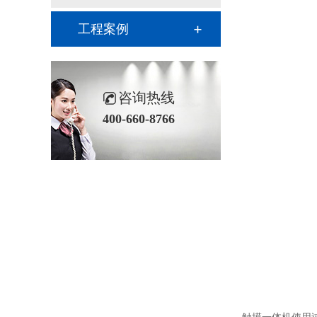
工程案例
咨询热线
400-660-8766