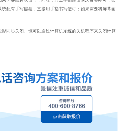
如果需要鼠标双击时，同理，只需手指连击两次目标即可；如
系统配有手写键盘，直接用手指书写便可；如果需要将屏幕画
投影同步关闭。也可以通过计算机系统的关机程序来关闭计算