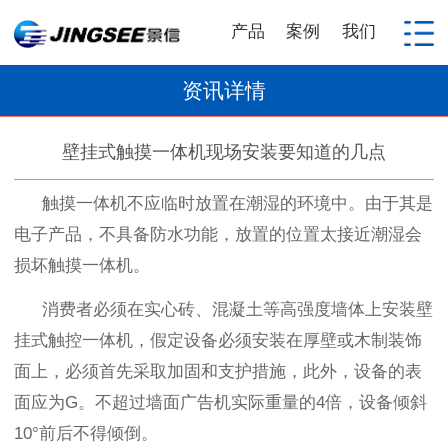
产品
案例
我们
资讯详情
壁挂式触摸一体机现场安装要知道的几点
触摸一体机不应临时放置在潮湿的环境中。由于其是
电子产品，不具备防水功能，放置的位置太接近潮湿会
损坏触摸一体机。
消费者必须在实心砖、混凝土等高强度墙体上安装壁
挂式触控一体机，假定设备必须安装在厚壁或木制装饰
面上，必须首先采取加固和支护措施，此外，设备的表
面应为
G
。不超过墙面广告机实际重量的
4
倍，设备倾斜
10
°前后不得倾倒。