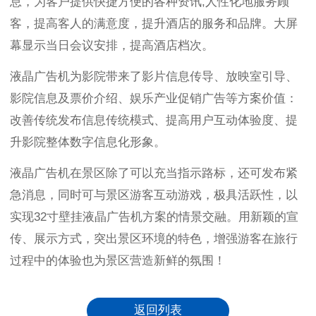
息，为客户提供快捷方便的各种资讯
,
人性化地服务顾
客，提高客人的满意度，提升酒店的服务和品牌。大屏
幕显示当日会议安排，提高酒店档次。
液晶广告机为影院带来了影片信息传导、放映室引导、
影院信息及票价介绍、娱乐产业促销广告等方案价值：
改善传统发布信息传统模式、提高用户互动体验度、提
升影院整体数字信息化形象。
液晶广告机在景区除了可以充当指示路标，还可发布紧
急消息，同时可与景区游客互动游戏，极具活跃性，以
实现
32
寸壁挂液晶广告机方案的情景交融。用新颖的宣
传、展示方式，突出景区环境的特色，增强游客在旅行
过程中的体验也为景区营造新鲜的氛围！
返回列表