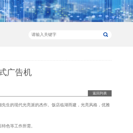
立式广告机
返回列表
湘先生的现代光亮派的杰作。饭店临湖而建，光亮风格，优雅
店特色等工作所需。