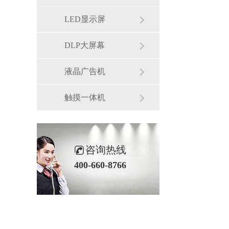
LED显示屏
DLP大屏幕
液晶广告机
触摸一体机
咨询热线
400-660-8766