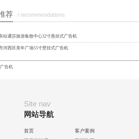
推荐
/ recommendations
东站通莎旅游集散中心32寸悬挂式广告机
市河西区美年广场55寸壁挂式广告机
广告机
Site nav
网站导航
首页
客户案例