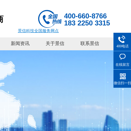
400-660-8766
商
183 2250 3315
景信科技全国服务网点
新闻资讯
关于景信
联系景信
400电话
在线留言
微信扫一