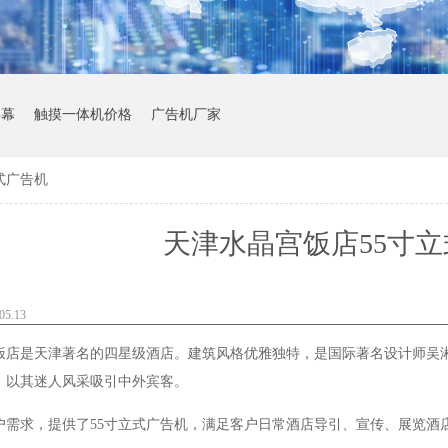
屏幕
触摸一体机价格
广告机厂家
式广告机
天津水晶宫饭店55寸
5.13
饭店是天津著名的四星级酒店。建筑风格优雅独特，是国际著名设计师吴
，以其迷人风采吸引中外宾客。
户需求，提供了55寸立式广告机，满足客户日常酒店导引、宣传、展览酒