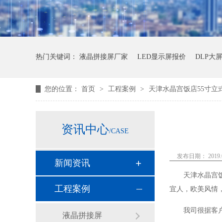
热门关键词：
液晶拼接屏厂家
LED显示屏报价
DLP大
您的位置：
首页
>
工程案例
>
天津水晶宫饭店55寸立
资讯中心
/CASE
发布日期： 2019.0
新闻资讯
天津水晶宫
工程案例
宜人，欧美风情
我司很据客
液晶拼接屏