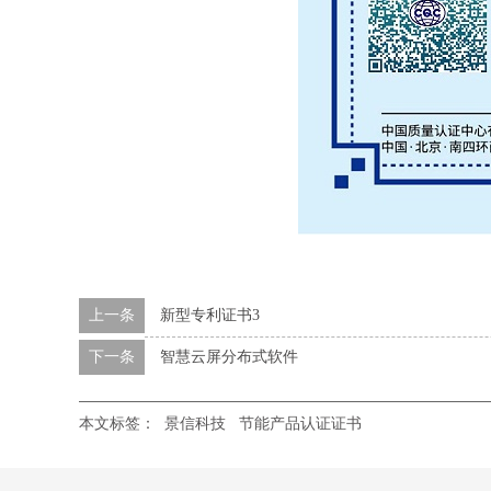
上一条
新型专利证书3
下一条
智慧云屏分布式软件
本文标签：
景信科技
节能产品认证证书