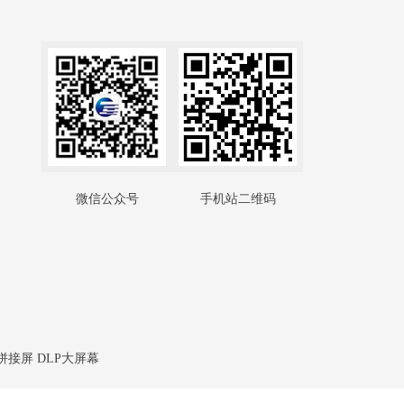
微信公众号
手机站二维码
拼接屏 DLP大屏幕