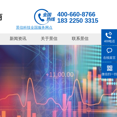
400-660-8766
商
183 2250 3315
景信科技全国服务网点
新闻资讯
关于景信
联系景信
400电话
在线留言
微信扫一