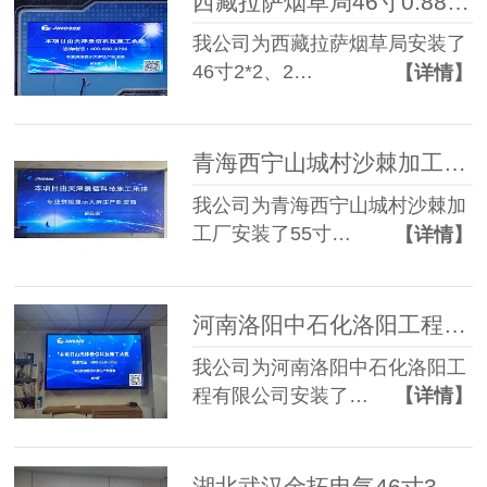
西藏拉萨烟草局46寸0.88mm 2*2+2*3两套液晶拼接屏
我公司为西藏拉萨烟草局安装了
46寸2*2、2…
【详情】
青海西宁山城村沙棘加工厂55寸1.7mm 3*4液晶拼接屏
我公司为青海西宁山城村沙棘加
工厂安装了55寸…
【详情】
河南洛阳中石化洛阳工程有限公司55寸0.88mm 2*2液晶拼接屏
我公司为河南洛阳中石化洛阳工
程有限公司安装了…
【详情】
湖北武汉金拓电气46寸3.5mm 3*3+55寸3.5mm 2*2液晶拼接屏