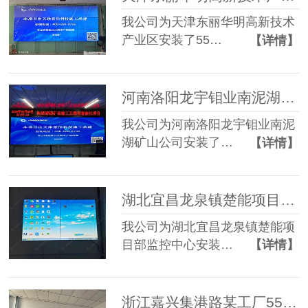
我公司为天津东丽华明高新技术
产业区安装了55…
【详情】
河南洛阳龙宇钼业南泥湖矿山公司55寸3.5mm 2*4液晶拼接屏+单红条屏
我公司为河南洛阳龙宇钼业南泥
湖矿山公司安装了…
【详情】
湖北宜昌龙泉镇楚能项目部监控中心55寸3.5mm 2*2液晶拼接屏
我公司为湖北宜昌龙泉镇楚能项
目部监控中心安装…
【详情】
浙江嘉兴集港路某工厂55寸1.7mm 2*4液晶拼接屏