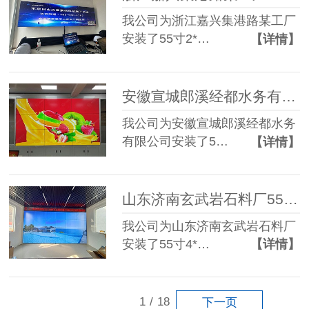
我公司为浙江嘉兴集港路某工厂
安装了55寸2*…
【详情】
安徽宣城郎溪经都水务有限公司55寸1.8mm 3*3液晶拼接屏
我公司为安徽宣城郎溪经都水务
有限公司安装了5…
【详情】
山东济南玄武岩石料厂55寸3.5mm 4*6液晶拼接屏+单红条屏
我公司为山东济南玄武岩石料厂
安装了55寸4*…
【详情】
1
/
18
下一页