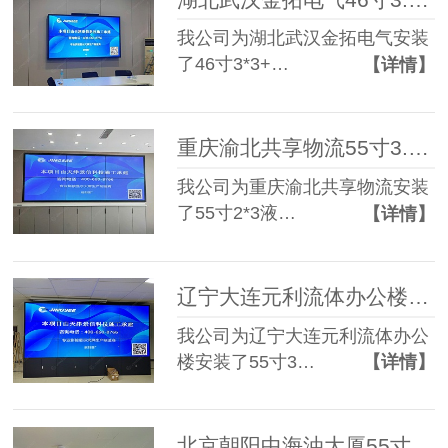
我公司为湖北武汉金拓电气安装
了46寸3*3+…
【详情】
重庆渝北共享物流55寸3.5mm 2*3液晶拼接屏
我公司为重庆渝北共享物流安装
了55寸2*3液…
【详情】
辽宁大连元利流体办公楼55寸3.5mm 3*4液晶拼接屏
我公司为辽宁大连元利流体办公
楼安装了55寸3…
【详情】
北京朝阳中海油大厦55寸0.88mm 2*3液晶拼接屏