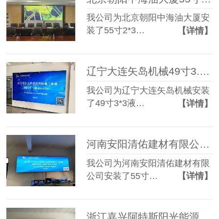
我公司为北京朝阳中海油大厦安
装了55寸2*3…
【详情】
辽宁大连矢岛机械49寸3.5mm 3*3液晶拼接屏
我公司为辽宁大连矢岛机械安装
了49寸3*3液…
【详情】
河南安阳清佑建材有限公司55寸3.5mm 2*4液晶拼接屏
我公司为河南安阳清佑建材有限
公司安装了55寸…
【详情】
浙江嘉兴阿特斯阳光能源科技65寸3.5mm 3*3液晶拼接屏