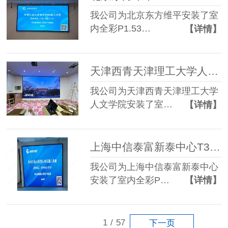
我公司为北京东方维平安装了室
内全彩P1.53…
【详情】
天津西青天津理工大学人文学院P1.86 LED显示屏
我公司为天津西青天津理工大学
人文学院安装了室…
【详情】
上海中信泰富新泰中心T3楼加装P1.86 LED显示屏
我公司为上海中信泰富新泰中心
安装了室内全彩P…
【详情】
1
/
57
下一页