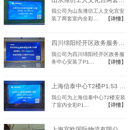
我公司为山东潍坊工人文化宫安
装了两套室内全彩…
【详情】
四川绵阳经开区政务服务中心P1.86 LED显示屏+单色P4.75字幕屏
我公司为四川绵阳经开区政务服
务中心安装了P1…
【详情】
上海信泰中心T2楼P1.53 LED显示屏
我公司为上海信泰中心T2楼安装
了室内全彩P1…
【详情】
上海宜欧国际物流有限公司户外P5 LED显示屏