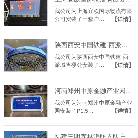
我公司为上海宜欧国际物流有限
公司安装了一套户…
【详情】
陕西西安中国铁建·西派城售楼处软模组P1.86 LED显示屏
我公司为陕西西安中国铁建·西
派城售楼处安装了…
【详情】
河南郑州中原金融产业园P1.5 LED显示屏+75寸触摸一体机
我公司为河南郑州中原金融产业
园安装了P1.5…
【详情】
福建三明森林消防支队户外P4 LED显示屏