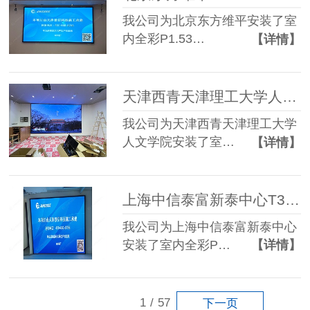
我公司为北京东方维平安装了室
内全彩P1.53…
【详情】
天津西青天津理工大学人文学院P1.86 LED显示屏
我公司为天津西青天津理工大学
人文学院安装了室…
【详情】
上海中信泰富新泰中心T3楼加装P1.86 LED显示屏
我公司为上海中信泰富新泰中心
安装了室内全彩P…
【详情】
1
/
57
下一页