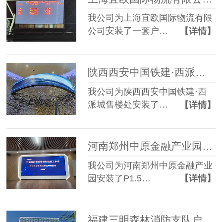
我公司为上海宜欧国际物流有限
公司安装了一套户…
【详情】
陕西西安中国铁建·西派城售楼处软模组P1.86 LED显示屏
我公司为陕西西安中国铁建·西
派城售楼处安装了…
【详情】
河南郑州中原金融产业园P1.5 LED显示屏+75寸触摸一体机
我公司为河南郑州中原金融产业
园安装了P1.5…
【详情】
福建三明森林消防支队户外P4 LED显示屏