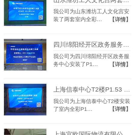
我公司为山东潍坊工人文化宫安
装了两套室内全彩…
【详情】
四川绵阳经开区政务服务中心P1.86 LED显示屏+单色P4.75字幕屏
我公司为四川绵阳经开区政务服
务中心安装了P1…
【详情】
上海信泰中心T2楼P1.53 LED显示屏
我公司为上海信泰中心T2楼安装
了室内全彩P1…
【详情】
上海宜欧国际物流有限公司户外P5 LED显示屏