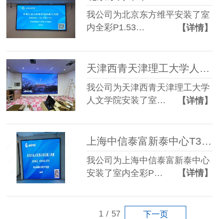
我公司为北京东方维平安装了室
内全彩P1.53…
【详情】
天津西青天津理工大学人文学院P1.86 LED显示屏
我公司为天津西青天津理工大学
人文学院安装了室…
【详情】
上海中信泰富新泰中心T3楼加装P1.86 LED显示屏
我公司为上海中信泰富新泰中心
安装了室内全彩P…
【详情】
1
/
57
下一页