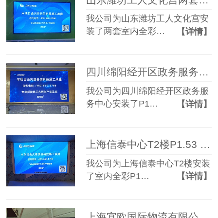
我公司为山东潍坊工人文化宫安
装了两套室内全彩…
【详情】
四川绵阳经开区政务服务中心P1.86 LED显示屏+单色P4.75字幕屏
我公司为四川绵阳经开区政务服
务中心安装了P1…
【详情】
上海信泰中心T2楼P1.53 LED显示屏
我公司为上海信泰中心T2楼安装
了室内全彩P1…
【详情】
上海宜欧国际物流有限公司户外P5 LED显示屏