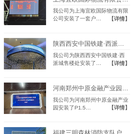
我公司为上海宜欧国际物流有限
公司安装了一套户…
【详情】
陕西西安中国铁建·西派城售楼处软模组P1.86 LED显示屏
我公司为陕西西安中国铁建·西
派城售楼处安装了…
【详情】
河南郑州中原金融产业园P1.5 LED显示屏+75寸触摸一体机
我公司为河南郑州中原金融产业
园安装了P1.5…
【详情】
福建三明森林消防支队户外P4 LED显示屏