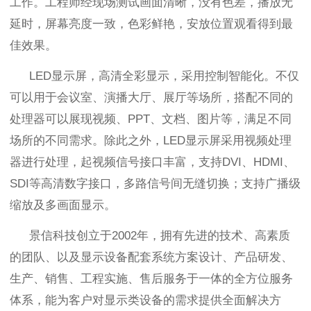
工作。工程师经现场测试画面清晰，没有色差，播放无
延时，屏幕亮度一致，色彩鲜艳，安放位置观看得到最
佳效果。
LED
显示屏，高清全彩显示，采用控制智能化。不仅
可以用于会议室、演播大厅、展厅等场所，搭配不同的
处理器可以展现视频、
PPT
、文档、图片等，满足不同
场所的不同需求。除此之外，
LED
显示屏采用视频处理
器进行处理，起视频信号接口丰富，支持
DVI
、
HDMI
、
SDI
等高清数字接口，多路信号间无缝切换；支持广播级
缩放及多画面显示。
景信科技创立于
2002
年，拥有先进的技术、高素质
的团队、以及显示设备配套系统方案设计、产品研发、
生产、销售、工程实施、售后服务于一体的全方位服务
体系，能为客户对显示类设备的需求提供全面解决方