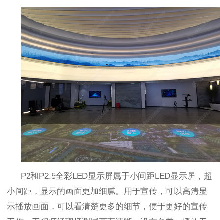
P2
和
P2.5
全彩
LED
显示屏属于小间距
LED
显示屏，超
小间距，显示的画面更加细腻。用于宣传，可以高清显
示播放画面，可以看清楚更多的细节，便于更好的宣传