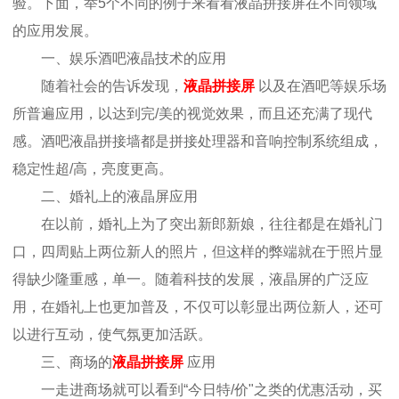
验。下面，举5个不同的例子来看看液晶拼接屏在不同领域
的应用发展。
一、娱乐酒吧液晶技术的应用
随着社会的告诉发现，
液晶拼接屏
以及在酒吧等娱乐场
所普遍应用，以达到完/美的视觉效果，而且还充满了现代
感。酒吧液晶拼接墙都是拼接处理器和音响控制系统组成，
稳定性超/高，亮度更高。
二、婚礼上的液晶屏应用
在以前，婚礼上为了突出新郎新娘，往往都是在婚礼门
口，四周贴上两位新人的照片，但这样的弊端就在于照片显
得缺少隆重感，单一。随着科技的发展，液晶屏的广泛应
用，在婚礼上也更加普及，不仅可以彰显出两位新人，还可
以进行互动，使气氛更加活跃。
三、商场的
液晶拼接屏
应用
一走进商场就可以看到“今日特/价"之类的优惠活动，买