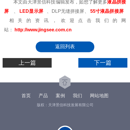
本文由天津景信科技编辑发布，如想了解更多
液晶拼接
屏
、
LED显示屏
、DLP无缝拼接屏、
55寸液晶拼接屏
相关的资讯，欢迎点击我们的网
站：
http://www.jingsee.com.cn
返回列表
上一篇
下一篇
首页
产品
案例
我们
网站地图
版权：天津景信科技发展有限公司