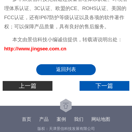
理体系认证、
3C
认证、欧盟的
CE
、
ROHS
认证、美国的
FCC
认证，还有
IP67
防护等级认证以及各项的软件著作
权；可以保障产品质量，具有良好的售后服务。
本文由景信科技小编诚信提供，转载请说明出处：
http://www.jingsee.com.cn
返回列表
上一篇
下一篇
首页
产品
案例
我们
网站地图
版权：天津景信科技发展有限公司