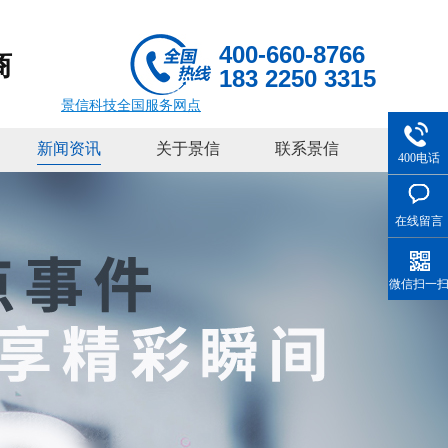
400-660-8766
商
183 2250 3315
景信科技全国服务网点
新闻资讯
关于景信
联系景信
400电话
在线留言
微信扫一