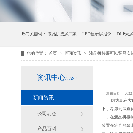
热门关键词：
液晶拼接屏厂家
LED显示屏报价
DLP大
您的位置：
首页
>
新闻资讯
>
液晶拼接屏可以竖屏安
资讯中心
/CASE
发布日期： 2022.0
新闻资讯
因为现在大
下，考虑到装置
公司动态
一，在液晶拼接
装置在笔直屏幕
产品百科