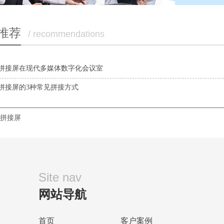
推荐
/ recommendations
拼接屏在现代多媒体数字化会议室
拼接屏的3种常见拼接方式
拼接屏
Site nav
网站导航
首页
客户案例