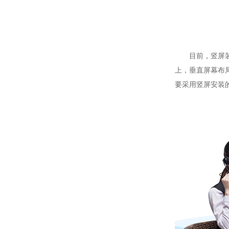
目前，竖屏装置
上，垂直屏幕布
要采用竖屏安装