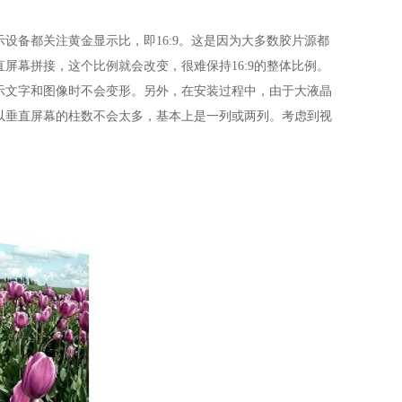
设备都关注黄金显示比，即16:9。这是因为大多数胶片源都
屏幕拼接，这个比例就会改变，很难保持16:9的整体比例。
示文字和图像时不会变形。另外，在安装过程中，由于大液晶
以垂直屏幕的柱数不会太多，基本上是一列或两列。考虑到视